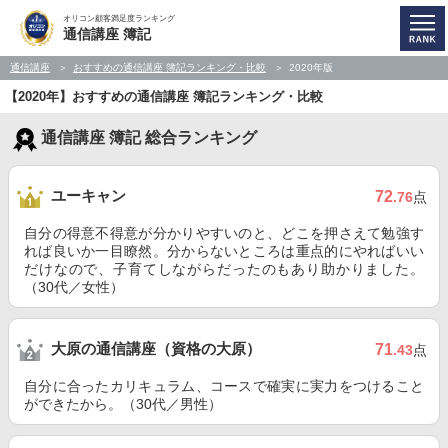
オリコン顧客満足度ランキング
通信講座 簿記
通信講座
おすすめの通信講座 簿記ランキング・比較
2020年版
【2020年】おすすめの通信講座 簿記ランキング・比較
通信講座 簿記 総合ランキング
ユーキャン
72
.76
点
自分の得意不得意が分かりやすいのと、どこを押さえて勉強す
れば良いか一目瞭然。分からないところは重点的にやればいい
だけなので、子育てしながらだったのもあり助かりました。
（30代／女性）
大原の通信講座（資格の大原）
71
.43
点
自分に合ったカリキュラム、コースで確実に実力をつけること
ができたから。（30代／男性）