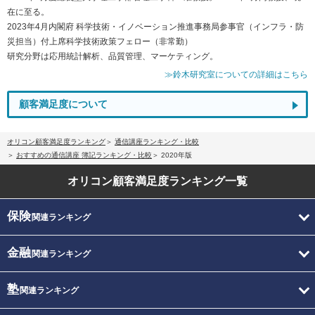
在に至る。
2023年4月内閣府 科学技術・イノベーション推進事務局参事官（インフラ・防
災担当）付上席科学技術政策フェロー（非常勤）
研究分野は応用統計解析、品質管理、マーケティング。
≫鈴木研究室についての詳細はこちら
顧客満足度について
オリコン顧客満足度ランキング
通信講座ランキング・比較
おすすめの通信講座 簿記ランキング・比較
2020年版
オリコン顧客満足度
ランキング一覧
保険
関連ランキング
金融
関連ランキング
塾
関連ランキング