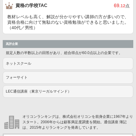
資格の学校TAC
69
.12
点
教材レベルも高く、解説が分かりやすい講師の方が多いので、
資格合格に向けて無駄のない資格勉強ができると思いました。
（40代／男性）
高評企業
規定人数の半数以上の回答があり、総合得点が60.0点以上の企業です。
ネットスクール
フォーサイト
LEC通信講座（東京リーガルマインド）
オリコンランキングは、株式会社オリコンを前身企業に1967年より
スタート。2006年からは顧客満足度調査を開始。通信講座 簿記
は、2015年よりランキングを発表しています。