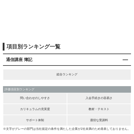
項目別ランキング一覧
通信講座 簿記
総合ランキング
評価項目別ランキング
問い合わせのしやすさ
入会手続きの容易さ
カリキュラムの充実度
教材・テキスト
サポート体制
適切な受講料
※文字がグレーの部門は当社規定の条件を満たした企業が2社未満のため発表しておりません。