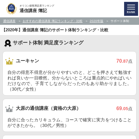
オリコン顧客満足度ランキング
通信講座 簿記
通信講座
おすすめの通信講座 簿記ランキング・比較
2020年版
サポート体制
【2020年】通信講座 簿記のサポート体制ランキング・比較
サポート体制 満足度ランキング
ユーキャン
70
.87
点
自分の得意不得意が分かりやすいのと、どこを押さえて勉強す
れば良いか一目瞭然。分からないところは重点的にやればいい
だけなので、子育てしながらだったのもあり助かりました。
（30代／女性）
大原の通信講座（資格の大原）
69
.05
点
自分に合ったカリキュラム、コースで確実に実力をつけること
ができたから。（30代／男性）