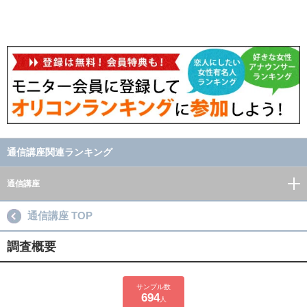
通信講座関連ランキング
通信講座
通信講座 TOP
調査概要
サンプル数
694
人