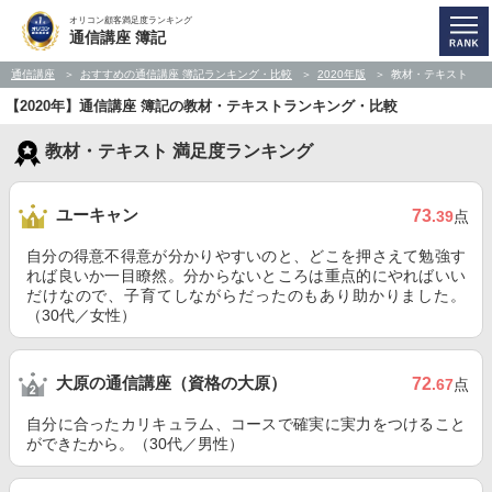
オリコン顧客満足度ランキング
通信講座 簿記
通信講座
おすすめの通信講座 簿記ランキング・比較
2020年版
教材・テキスト
【2020年】通信講座 簿記の教材・テキストランキング・比較
教材・テキスト 満足度ランキング
ユーキャン
73
.39
点
自分の得意不得意が分かりやすいのと、どこを押さえて勉強す
れば良いか一目瞭然。分からないところは重点的にやればいい
だけなので、子育てしながらだったのもあり助かりました。
（30代／女性）
大原の通信講座（資格の大原）
72
.67
点
自分に合ったカリキュラム、コースで確実に実力をつけること
ができたから。（30代／男性）