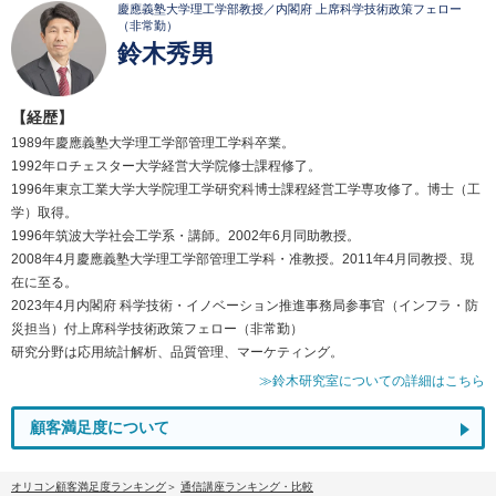
慶應義塾大学理工学部教授／内閣府 上席科学技術政策フェロー
（非常勤）
鈴木秀男
【経歴】
1989年慶應義塾大学理工学部管理工学科卒業。
1992年ロチェスター大学経営大学院修士課程修了。
1996年東京工業大学大学院理工学研究科博士課程経営工学専攻修了。博士（工
学）取得。
1996年筑波大学社会工学系・講師。2002年6月同助教授。
2008年4月慶應義塾大学理工学部管理工学科・准教授。2011年4月同教授、現
在に至る。
2023年4月内閣府 科学技術・イノベーション推進事務局参事官（インフラ・防
災担当）付上席科学技術政策フェロー（非常勤）
研究分野は応用統計解析、品質管理、マーケティング。
≫鈴木研究室についての詳細はこちら
顧客満足度について
オリコン顧客満足度ランキング
通信講座ランキング・比較