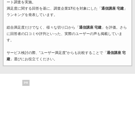
ート調査を実施。
満足度に関する回答を基に、調査企業
17
社を対象にした「
通信講座 宅建
」
ランキングを発表しています。
総合満足度だけでなく、様々な切り口から「
通信講座 宅建
」を評価。さら
に回答者の口コミや評判といった、実際のユーザーの声も掲載していま
す。
サービス検討の際、“ユーザー満足度”からも比較することで「
通信講座 宅
建
」選びにお役立てください。
PR