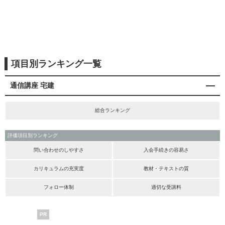
項目別ランキング一覧
通信講座 宅建
総合ランキング
評価項目別ランキング
問い合わせのしやすさ
入会手続きの容易さ
カリキュラムの充実度
教材・テキストの質
フォロー体制
適切な受講料
PR