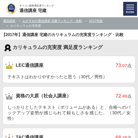
オリコン顧客満足度ランキング
通信講座 宅建
通信講座
おすすめの通信講座 宅建ランキング・比較
2017年版
カリキュラムの充実度
【2017年】通信講座 宅建のカリキュラムの充実度ランキング・比較
カリキュラムの充実度 満足度ランキング
LEC通信講座
73
.07
点
テキストはわかりやすかったと思う（30代／男性）
資格の大原（社会人講座）
72
.40
点
しっかりとしたテキスト（ボリュームがある）と、合格へのバ
ックアップ姿勢が感じられて頼もしさを感じた。（30代／女
性）
TAC通信講座
68
.48
点