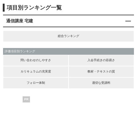
項目別ランキング一覧
通信講座 宅建
総合ランキング
評価項目別ランキング
問い合わせのしやすさ
入会手続きの容易さ
カリキュラムの充実度
教材・テキストの質
フォロー体制
適切な受講料
PR