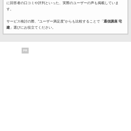
に回答者の口コミや評判といった、実際のユーザーの声も掲載していま
す。
サービス検討の際、“ユーザー満足度”からも比較することで「
通信講座 宅
建
」選びにお役立てください。
PR