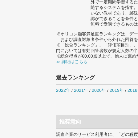
外で一定期間学習するた
随するシステムを指す。
いない教材であり、郵送
認ができることを条件と
無料で受講できるものは
※オリコン顧客満足度ランキングは、デー
および調査対象者条件から外れた回答を
※「総合ランキング」、「評価項目別」、
門においては有効回答者数が規定人数の半
※総合得点が60.00点以上で、他人に
≫ 詳細はこちら
過去ランキング
2022年
/
2021年
/
2020年
/
2019年
/
201
推奨意向
調査企業のサービス利用者に、「どの程度