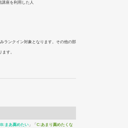
信講座を利用した人
みランクイン対象となります。その他の部
ります。
「
B:まあ薦めたい
」「
C:あまり薦めたくな