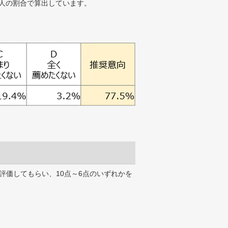
人の割合で算出しています。
評価してもらい、10点～6点のいずれかを