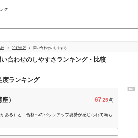
ング
比較
2017年版
問い合わせのしやすさ
の問い合わせのしやすさランキング・比較
足度ランキング
PR
67
講座）
.26
点
ムがある）と、合格へのバックアップ姿勢が感じられて頼も