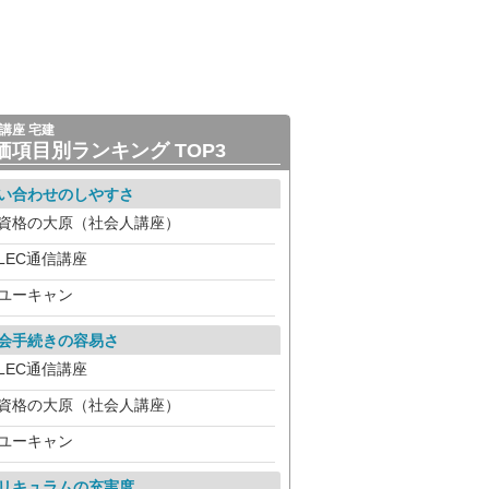
講座 宅建
価項目別ランキング TOP3
い合わせのしやすさ
資格の大原（社会人講座）
LEC通信講座
ユーキャン
会手続きの容易さ
LEC通信講座
資格の大原（社会人講座）
ユーキャン
リキュラムの充実度