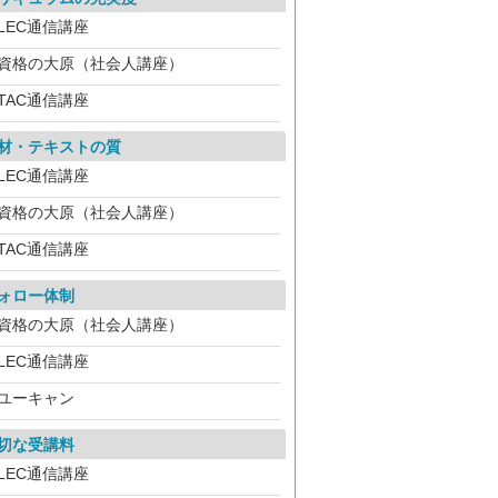
LEC通信講座
資格の大原（社会人講座）
TAC通信講座
材・テキストの質
LEC通信講座
資格の大原（社会人講座）
TAC通信講座
ォロー体制
資格の大原（社会人講座）
LEC通信講座
ユーキャン
切な受講料
LEC通信講座