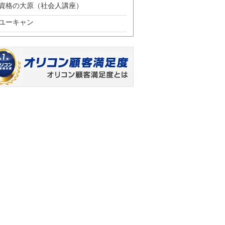
資格の大原（社会人講座）
ユーキャン