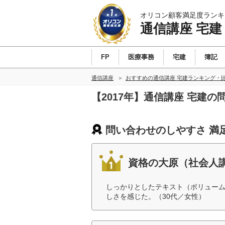
オリコン顧客満足度ランキ
通信講座 宅建
FP
医療事務
宅建
簿記
通信講座
おすすめの通信講座 宅建ランキング・
【2017年】通信講座 宅建
問い合わせのしやすさ 満
資格の大原（社会人
しっかりとしたテキスト（ボリュー
しさを感じた。（30代／女性）