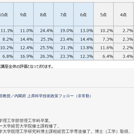
部教授／内閣府 上席科学技術政策フェロー（非常勤）
大学理工学部管理工学科卒業。
ター大学経営大学院修士課程修了。
大学大学院理工学研究科博士課程経営工学専攻修了。博士（工学）取得。