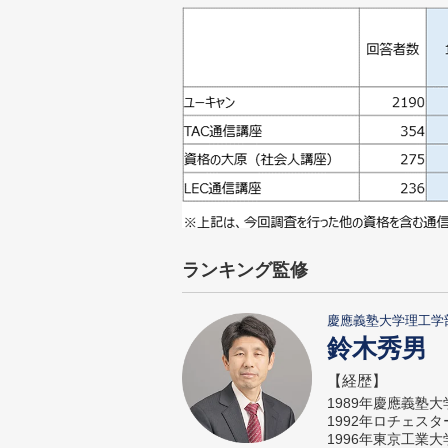
ランキング監修
慶應義塾大学理工学
鈴木秀男
【経歴】
1989年慶應義塾
1992年ロチェス
1996年東京工業