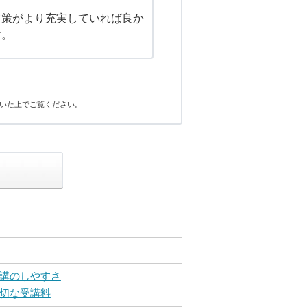
対策がより充実していれば良か
す。
いた上でご覧ください。
講のしやすさ
切な受講料