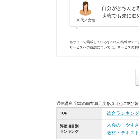
自分がきちんと
状態でも先に進
30代／女性
当サイトで掲載しているすべての情報やデー
サービスへの感想については、サービスの利
通信講座 宅建の顧客満足度を項目別に並び
総合ランキン
TOP
入会のしやす
評価項目別
ランキング
教材・テキス