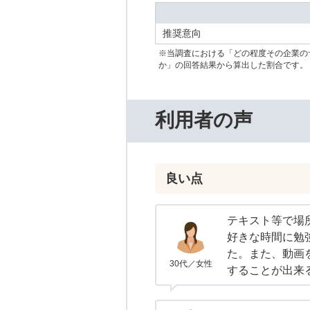
推奨意向
※当調査における「どの程度その企業の
か」の回答結果から算出した割合です。
利用者の声
良い点
テキスト等で場
好きな時間に勉
た。また、動画
30代／女性
することが出来