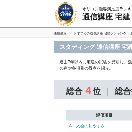
オリコン顧客満足度ランキ
通信講座 宅建
通信講座
おすすめの通信講座 宅建ランキング・
スタディング 通信講座 宅
過去7年以内に宅建の試験を受験し、
の声や各項目の得点を紹介。
4
総合
位
総合
評価項目
A.
入会のしやすさ