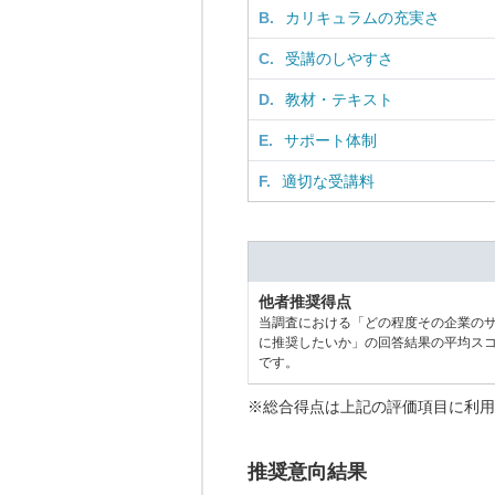
B.
カリキュラムの充実さ
C.
受講のしやすさ
D.
教材・テキスト
E.
サポート体制
F.
適切な受講料
他者推奨得点
当調査における「どの程度その企業の
に推奨したいか」の回答結果の平均ス
です。
※総合得点は上記の評価項目に利用
推奨意向結果