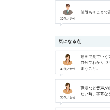
値段もそこまで
30代／男性
気になる点
動画で見ていく
自分でわかりづ
まうこと。
30代／女性
職場など音声が
たい時、字幕な
30代／女性