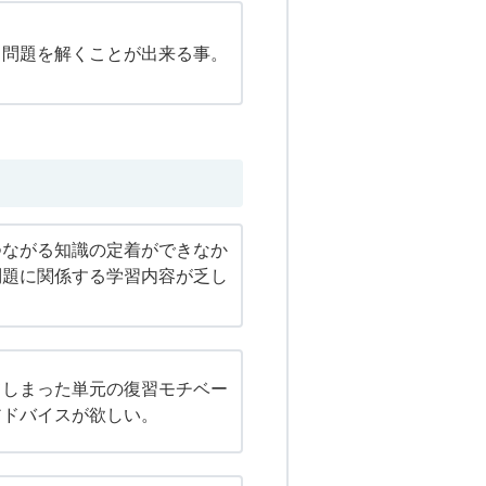
も問題を解くことが出来る事。
つながる知識の定着ができなか
問題に関係する学習内容が乏し
てしまった単元の復習モチベー
アドバイスが欲しい。