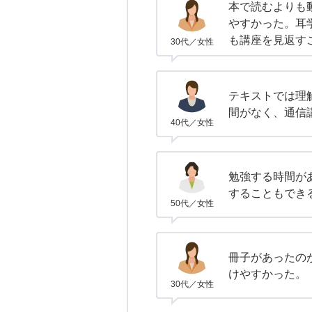
本で読むよりも
やすかった。耳
も講座を見返す
30代／女性
テキストでは理
間がなく、通信
40代／女性
勉強する時間が
することもでき
50代／女性
冊子があったの
けやすかった。
30代／女性