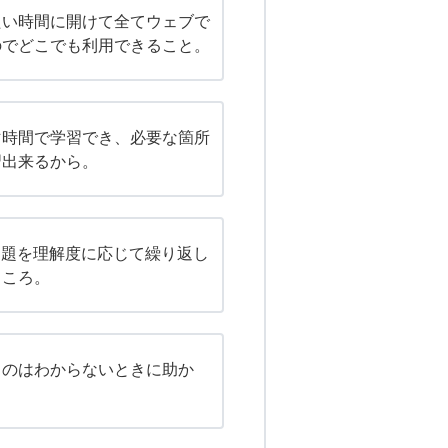
たい時間に開けて全てウェブで
のでどこでも利用できること。
マ時間で学習でき、必要な箇所
習出来るから。
問題を理解度に応じて繰り返し
ところ。
るのはわからないときに助か