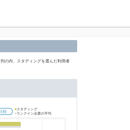
評判の内、スタディングを選んだ利用者
■
スタディング
比較
■
ランクイン企業の平均