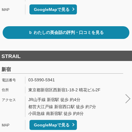
GoogleMapで見る
ｂ わたしの英会話の評判・口コミを見る
STRAIL
新宿
03-5990-5941
東京都新宿区西新宿1-18-2 晴花ビル2F
JR山手線 新宿駅 徒歩 約4分
都営大江戸線 新宿西口駅 徒歩 約7分
小田急線 南新宿駅 徒歩 約8分
GoogleMapで見る