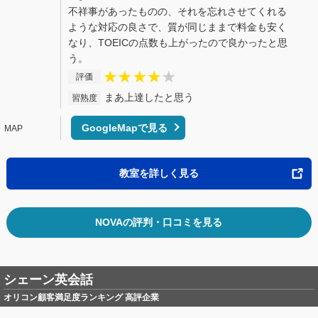
不祥事があったものの、それを忘れさせてくれる
ような対応の良さで、質が同じままで料金も安く
なり、TOEICの点数も上がったので良かったと思
う。
評価
まあ上達したと思う
習熟度
GoogleMapで見る
教室を詳しく見る
NOVAの評判・口コミを見る
シェーン英会話
オリコン顧客満足度ランキング 高評企業