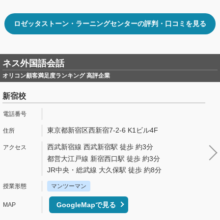
ロゼッタストーン・ラーニングセンターの評判・口コミを見る
ネス外国語会話
オリコン顧客満足度ランキング 高評企業
新宿校
東京都新宿区西新宿7-2-6 K1ビル4F
西武新宿線 西武新宿駅 徒歩 約3分
都営大江戸線 新宿西口駅 徒歩 約3分
JR中央・総武線 大久保駅 徒歩 約8分
マンツーマン
GoogleMapで見る