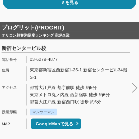
ミを見る
プログリット(PROGRIT)
オリコン顧客満足度ランキング 高評企業
新宿センタービル校
03-6279-4877
東京都新宿区西新宿1-25-1 新宿センタービル34階
S-1
都営大江戸線 都庁前駅 徒歩 約5分
東京メトロ丸ノ内線 西新宿駅 徒歩 約6分
都営大江戸線 新宿西口駅 徒歩 約6分
マンツーマン
GoogleMapで見る