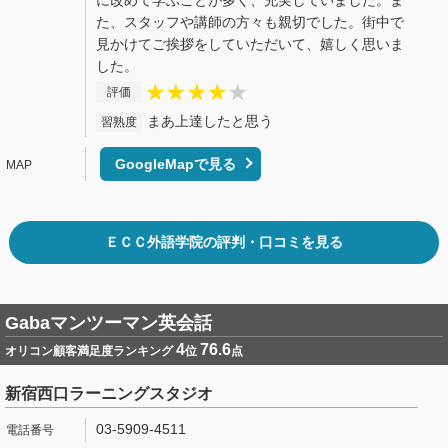
に改めて学ぶことが多く、充実していました。ま
た、スタッフや講師の方々も親切でした。街中で
見かけてご挨拶をしていただいて、嬉しく思いま
した。
評価
まあ上達したと思う
習熟度
GoogleMapで見る
ＥＣＣ外語学院の評判・口コミを見る
Gabaマンツーマン英会話
4
76.6
オリコン顧客満足度ランキング
位
点
新宿西口ラーニングスタジオ
03-5909-4511