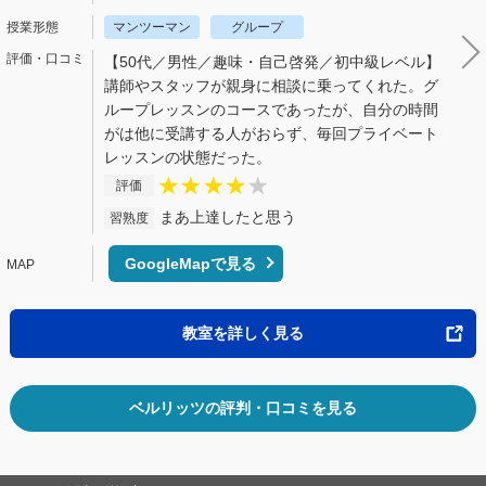
マンツーマン
グループ
【50代／男性／趣味・自己啓発／初中級レベル】
講師やスタッフが親身に相談に乗ってくれた。グ
ループレッスンのコースであったが、自分の時間
がは他に受講する人がおらず、毎回プライベート
レッスンの状態だった。
評価
まあ上達したと思う
習熟度
GoogleMapで見る
教室を詳しく見る
ベルリッツの評判・口コミを見る