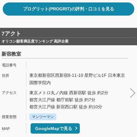
プログリット(PROGRIT)の評判・口コミを見る
7アクト
オリコン顧客満足度ランキング 高評企業
新宿教室
東京都新宿区西新宿8-11-10 星野ビル1F 日本東京
国際学院内
東京メトロ丸ノ内線 西新宿駅 徒歩 約2分
都営大江戸線 都庁前駅 徒歩 約7分
都営大江戸線 新宿西口駅 徒歩 約10分
マンツーマン
GoogleMapで見る