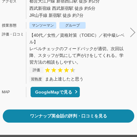
都営大江戸線 新宿西口駅 徒歩 約2分
西武新宿線 西武新宿駅 徒歩 約5分
JR山手線 新宿駅 徒歩 約7分
マンツーマン
グループ
【40代／女性／資格対策（TOEIC）／初中級レベ
ル】
レベルチェックのフィードバックが適切。次回以
降、スタッフが気にして声がけをしてくれる。学
習方法の相談もしやすい。
評価
まあ上達したと思う
習熟度
GoogleMapで見る
ワンナップ英会話の評判・口コミを見る