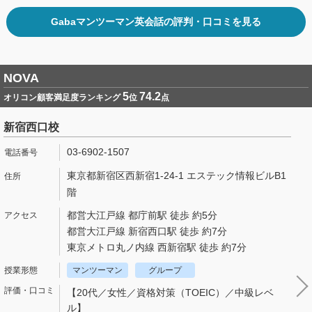
Gabaマンツーマン英会話の評判・口コミを見る
NOVA
5
74.2
オリコン顧客満足度ランキング
位
点
新宿西口校
03-6902-1507
東京都新宿区西新宿1-24-1 エステック情報ビルB1
階
都営大江戸線 都庁前駅 徒歩 約5分
都営大江戸線 新宿西口駅 徒歩 約7分
東京メトロ丸ノ内線 西新宿駅 徒歩 約7分
マンツーマン
グループ
【20代／女性／資格対策（TOEIC）／中級レベ
ル】