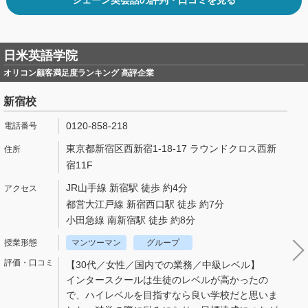
日米英語学院
オリコン顧客満足度ランキング 高評企業
新宿校
0120-858-218
東京都新宿区西新宿1-18-17 ラウンドクロス西新
宿11F
JR山手線 新宿駅 徒歩 約4分
都営大江戸線 新宿西口駅 徒歩 約7分
小田急線 南新宿駅 徒歩 約8分
マンツーマン
グループ
【30代／女性／国内での業務／中級レベル】
インタースクールは生徒のレベルが高かったの
で、ハイレベルを目指すなら良い学校だと思いま