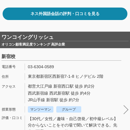
ネス外国語会話の評判・口コミを見る
ワンコイングリッシュ
オリコン顧客満足度ランキング 高評企業
新宿校
03-6304-0589
東京都新宿区西新宿7-1-8 ヒノデビル 2階
都営大江戸線 新宿西口駅 徒歩 約2分
西武新宿線 西武新宿駅 徒歩 約4分
JR山手線 新宿駅 徒歩 約7分
マンツーマン
グループ
【30代／女性／趣味・自己啓発／初中級レベル】
分からないことをその場で聞いて解決できる。先