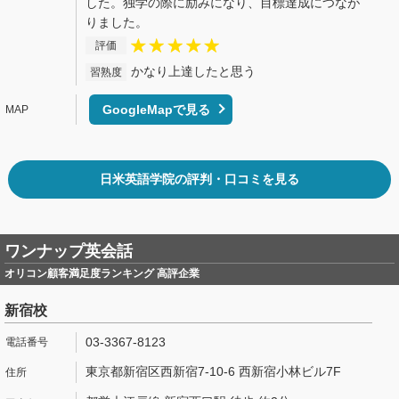
した。独学の際に励みになり、目標達成につなが
りました。
評価
かなり上達したと思う
習熟度
GoogleMapで見る
日米英語学院の評判・口コミを見る
ワンナップ英会話
オリコン顧客満足度ランキング 高評企業
新宿校
03-3367-8123
東京都新宿区西新宿7-10-6 西新宿小林ビル7F