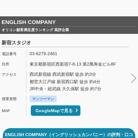
ENGLISH COMPANY
オリコン顧客満足度ランキング 高評企業
新宿スタジオ
03-6279-2461
東京都新宿区西新宿7-8-13 第2萬寿金ビル8F
西武新宿線 西武新宿駅 徒歩 約3分
都営大江戸線 新宿西口駅 徒歩 約4分
JR中央・総武線 大久保駅 徒歩 約7分
マンツーマン
GoogleMapで見る
ENGLISH COMPANY（イングリッシュカンパニー）の評判・口コ