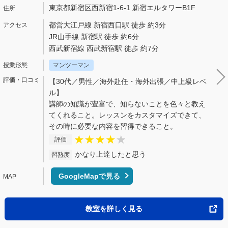
東京都新宿区西新宿1-6-1 新宿エルタワーB1F
都営大江戸線 新宿西口駅 徒歩 約3分
JR山手線 新宿駅 徒歩 約6分
西武新宿線 西武新宿駅 徒歩 約7分
マンツーマン
【30代／男性／海外赴任・海外出張／中上級レベ
ル】
講師の知識が豊富で、知らないことを色々と教え
てくれること。レッスンをカスタマイズできて、
その時に必要な内容を習得できること。
評価
かなり上達したと思う
習熟度
GoogleMapで見る
教室を詳しく見る