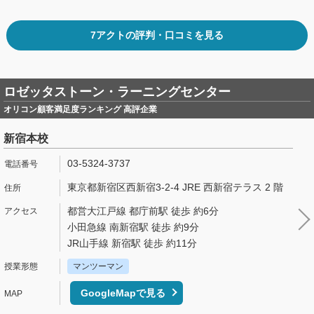
7アクトの評判・口コミを見る
ロゼッタストーン・ラーニングセンター
オリコン顧客満足度ランキング 高評企業
新宿本校
03-5324-3737
東京都新宿区西新宿3-2-4 JRE 西新宿テラス 2 階
都営大江戸線 都庁前駅 徒歩 約6分
小田急線 南新宿駅 徒歩 約9分
JR山手線 新宿駅 徒歩 約11分
マンツーマン
GoogleMapで見る