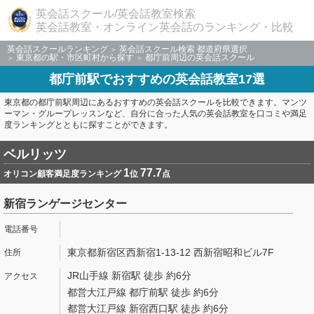
英会話スクール/英会話教室検索
英会話教室・オンライン英会話のランキング・比較
英会話スクールランキング
英会話スクール検索 都道府県選択
東京都の駅・市区町村から探す
都庁前周辺の英会話スクール
都庁前駅でおすすめの英会話教室17選
東京都の都庁前駅周辺にあるおすすめの英会話スクールを比較できます。マンツ
ーマン・グループレッスンなど、自分に合った人気の英会話教室を口コミや満足
度ランキングとともに探すことができます。
ベルリッツ
1
77.7
オリコン顧客満足度ランキング
位
点
新宿ランゲージセンター
東京都新宿区西新宿1-13-12 西新宿昭和ビル7F
JR山手線 新宿駅 徒歩 約6分
都営大江戸線 都庁前駅 徒歩 約6分
都営大江戸線 新宿西口駅 徒歩 約6分