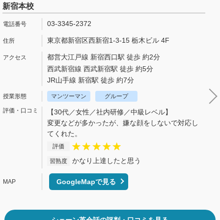
新宿本校
03-3345-2372
東京都新宿区西新宿1-3-15 栃木ビル 4F
都営大江戸線 新宿西口駅 徒歩 約2分
西武新宿線 西武新宿駅 徒歩 約5分
JR山手線 新宿駅 徒歩 約7分
マンツーマン
グループ
【30代／女性／社内研修／中級レベル】
変更などが多かったが、嫌な顔をしないで対応し
てくれた。
評価
かなり上達したと思う
習熟度
GoogleMapで見る
シェーン英会話の評判・口コミを見る