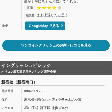
生が丁寧にちゃんと教えてくれる。
評価
まあ上達したと思う
習熟度
GoogleMapで見る
ワンコイングリッシュの評判・口コミを見る
イングリッシュビレッジ
オリコン顧客満足度ランキング 高評企業
新宿校（新宿南口）
080-3176-8030
東京都渋谷区代々木2-6-8 exビル5階
JR山手線 新宿駅 徒歩 約4分