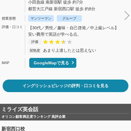
小田急線 南新宿駅 徒歩 約7分
都営大江戸線 新宿西口駅 徒歩 約8分
マンツーマン
グループ
【30代／男性／趣味・自己啓発／中上級レベル】
安い費用で英語が学べる点。
評価
あまり上達したとは思えない
習熟度
GoogleMapで見る
イングリッシュビレッジの評判・口コミを見る
ミライズ英会話
オリコン顧客満足度ランキング 高評企業
新宿西口校