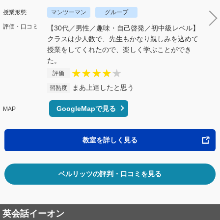
マンツーマン
グループ
【30代／男性／趣味・自己啓発／初中級レベル】
クラスは少人数で、先生もかなり親しみを込めて
授業をしてくれたので、楽しく学ぶことができ
た。
評価
まあ上達したと思う
習熟度
GoogleMapで見る
教室を詳しく見る
ベルリッツの評判・口コミを見る
英会話イーオン