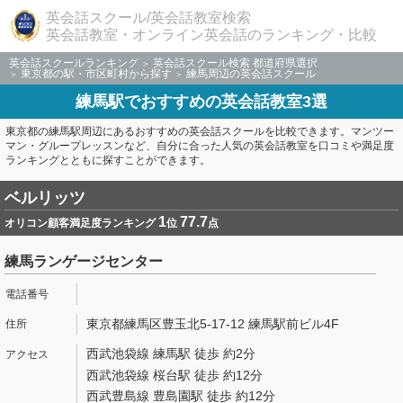
英会話スクール/英会話教室検索
英会話教室・オンライン英会話のランキング・比較
英会話スクールランキング
英会話スクール検索 都道府県選択
東京都の駅・市区町村から探す
練馬周辺の英会話スクール
練馬駅でおすすめの英会話教室3選
東京都の練馬駅周辺にあるおすすめの英会話スクールを比較できます。マンツー
マン・グループレッスンなど、自分に合った人気の英会話教室を口コミや満足度
ランキングとともに探すことができます。
ベルリッツ
1
77.7
オリコン顧客満足度ランキング
位
点
練馬ランゲージセンター
東京都練馬区豊玉北5-17-12 練馬駅前ビル4F
西武池袋線 練馬駅 徒歩 約2分
西武池袋線 桜台駅 徒歩 約12分
西武豊島線 豊島園駅 徒歩 約12分