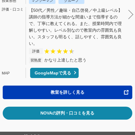
マンツーマン
グループ
【50代／男性／趣味・自己啓発／中上級レベル】
講師の指導方法が細かな間違いまで指導するの
で、丁寧に教えてくれる。また、授業時間内で理
解しやすい。レベル別なので教室内の雰囲気も良
い。スタッフも明るく、話しやすく、雰囲気も良
い。
評価
かなり上達したと思う
習熟度
GoogleMapで見る
教室を詳しく見る
NOVAの評判・口コミを見る