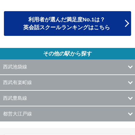
利用者が選んだ満足度No.1は？
英会話スクールランキングはこちら
その他の駅から探す
西武池袋線
西武有楽町線
西武豊島線
都営大江戸線