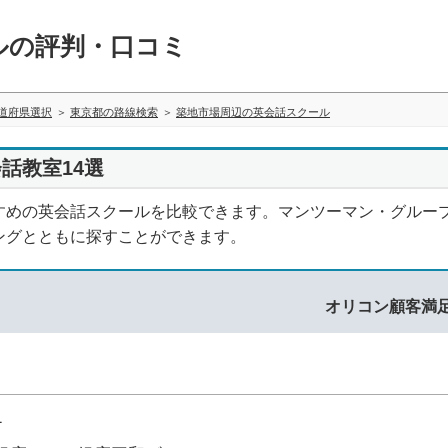
ルの評判・口コミ
道府県選択
東京都の路線検索
築地市場周辺の英会話スクール
話教室14選
すめの英会話スクールを比較できます。マンツーマン・グルー
ングとともに探すことができます。
オリコン顧客満
1