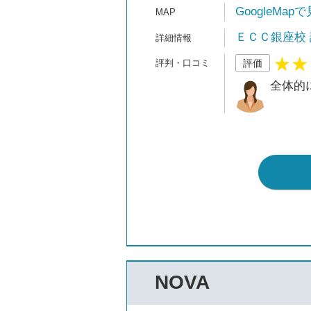
GoogleMap
ＥＣＣ銀座校
評価
全体的
NOVA