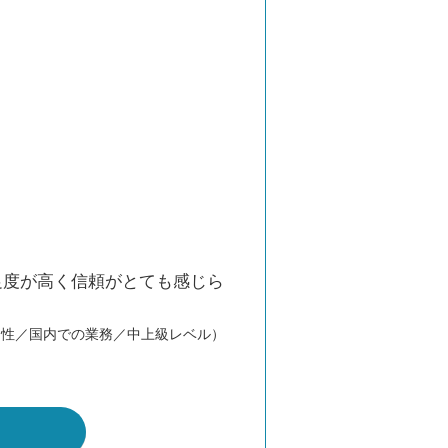
足度が高く信頼がとても感じら
。
男性／国内での業務／中上級レベル）