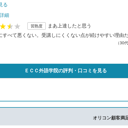
で見る
 詳細
まあ上達したと思う
習熟度
にすべて悪くない。受講しにくくない点が続けやすい理由
（30
ＥＣＣ外語学院の評判・口コミを見る
オリコン顧客満