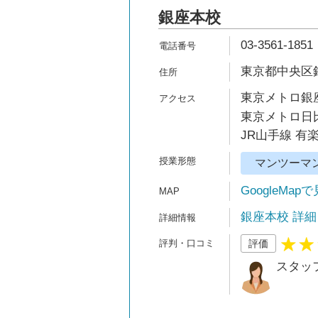
銀座本校
03-3561-1851
東京都中央区銀
東京メトロ銀座
東京メトロ日比
JR山手線 有
マンツーマ
GoogleMap
銀座本校 詳細
評価
スタッ