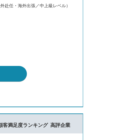
海外赴任・海外出張／中上級レベル）
顧客満足度ランキング
高評企業