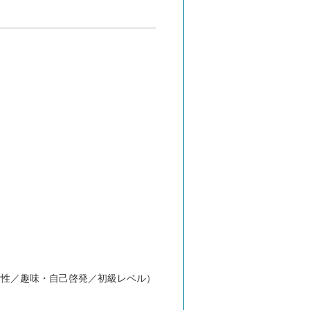
女性／趣味・自己啓発／初級レベル）