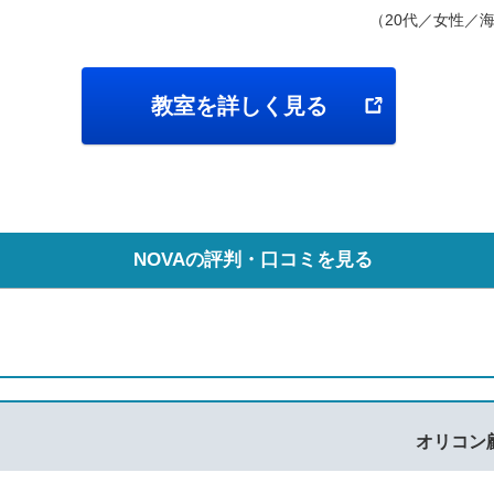
（20代／女性／
教室を詳しく見る
NOVAの評判・口コミを見る
オリコン