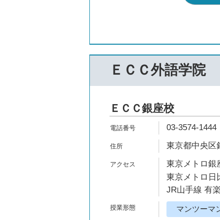
ＥＣＣ外語学院
ＥＣＣ銀座校
03-3574-1444
東京都中央区銀
東京メトロ銀座
東京メトロ日比
JR山手線 有
マンツーマ