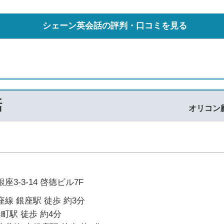
シェーン英会話の評判・口コミを見る
話
オリコン
3-3-14 啓徳ビル7F
線 銀座駅 徒歩 約3分
楽町駅 徒歩 約4分