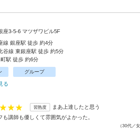
座3-5-6 マツザワビル5F
線 銀座駅 徒歩 約4分
谷線 東銀座駅 徒歩 約5分
楽町駅 徒歩 約6分
ン
グループ
で見る
まあ上達したと思う
習熟度
フも講師も優しくて雰囲気がよかった。
（30代／