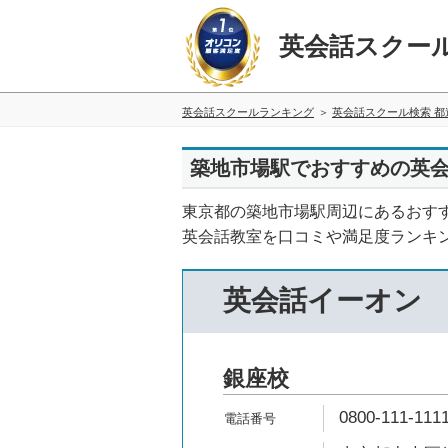
英会話スクー
英会話スクールランキング
英会話スクール検索 都
築地市場駅でおすすめの英会
東京都の築地市場駅周辺にあるおす
英会話教室を口コミや満足度ランキ
英会話イーオン
銀座校
0800-111-111