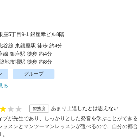
座5丁目9-1 銀座幸ビル8階
谷線 東銀座駅 徒歩 約4分
線 銀座駅 徒歩 約4分
築地市場駅 徒歩 約8分
ン
グループ
で見る
あまり上達したとは思えない
習熟度
ィブが先生であり、しっかりとした発音を学ぶことができる
レッスンとマンツーマンレッスンが選べるので、自分の都
す。