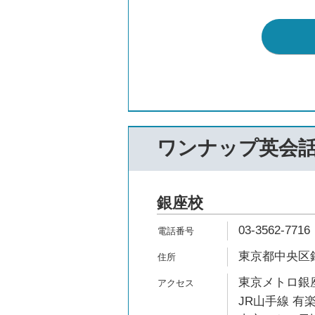
ワンナップ英会
銀座校
03-3562-7716
東京都中央区銀座
東京メトロ銀座
JR山手線 有