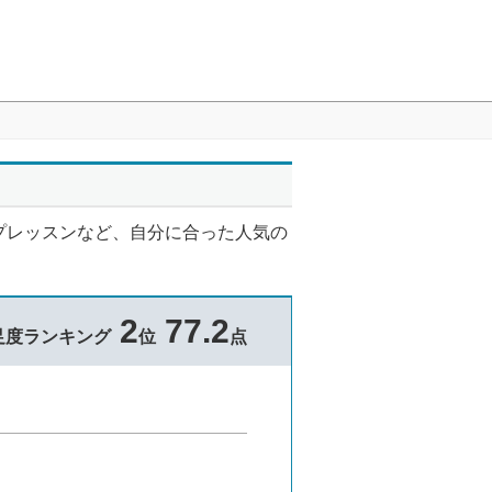
プレッスンなど、自分に合った人気の
2
77.2
足度ランキング
位
点