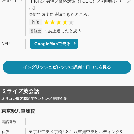
【40代／男性／資格対策（TOEIC）／初中級レベ
ル】
身近で気楽に受講できたところ。
評価
まあ上達したと思う
習熟度
GoogleMapで見る
イングリッシュビレッジの評判・口コミを見る
ミライズ英会話
オリコン顧客満足度ランキング 高評企業
東京駅八重洲校
東京都中央区京橋2-8-1 八重洲中央ビルディング8