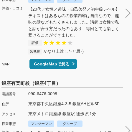
【20代／女性／趣味・自己啓発／初中級レベル】
テキストはあるものの授業内容は自由なので、趣
味の話などもたくさんしました。講師は女性で私
と話が合う方だったのもあり、毎回とても楽しく
受けることができました。
評価
かなり上達したと思う
習熟度
GoogleMapで見る
銀座有楽町校（銀座4丁目）
090-6476-0098
東京都中央区銀座4-3-5 銀座AHビル5F
東京メトロ銀座線 銀座駅 徒歩 約1分
マンツーマン
グループ