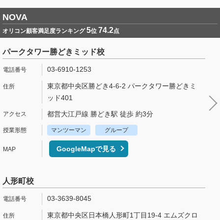
NOVA
5
74.2
オリコン顧客満足度ランキング
位
点
パークタワー勝どきミッド校
03-6910-1253
東京都中央区勝どき4-6-2 パークタワー勝どきミ
ッド401
都営大江戸線 勝どき駅 徒歩 約3分
マンツーマン
グループ
GoogleMapで見る
人形町校
03-3639-8045
東京都中央区日本橋人形町1丁目19-4 エムズクロ