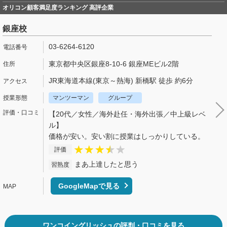
オリコン顧客満足度ランキング 高評企業
銀座校
03-6264-6120
東京都中央区銀座8-10-6 銀座MEビル2階
JR東海道本線(東京～熱海) 新橋駅 徒歩 約6分
マンツーマン
グループ
【20代／女性／海外赴任・海外出張／中上級レベ
ル】
価格が安い。安い割に授業はしっかりしている。
評価
まあ上達したと思う
習熟度
GoogleMapで見る
ワンコイングリッシュの評判・口コミを見る