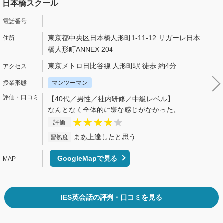
日本橋スクール
東京都中央区日本橋人形町1-11-12 リガーレ日本
橋人形町ANNEX 204
東京メトロ日比谷線 人形町駅 徒歩 約4分
マンツーマン
【40代／男性／社内研修／中級レベル】
なんとなく全体的に嫌な感じがなかった。
評価
まあ上達したと思う
習熟度
GoogleMapで見る
IES英会話の評判・口コミを見る