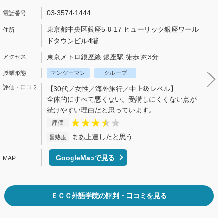
03-3574-1444
東京都中央区銀座5-8-17 ヒューリック銀座ワール
ドタウンビル4階
東京メトロ銀座線 銀座駅 徒歩 約3分
マンツーマン
グループ
【30代／女性／海外旅行／中上級レベル】
全体的にすべて悪くない。受講しにくくない点が
続けやすい理由だと思っています。
評価
まあ上達したと思う
習熟度
GoogleMapで見る
ＥＣＣ外語学院の評判・口コミを見る