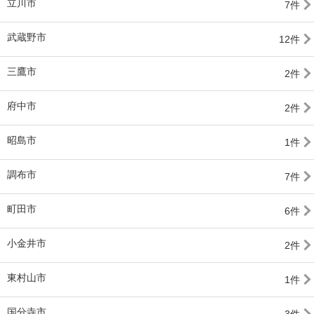
立川市
7件
武蔵野市
12件
三鷹市
2件
府中市
2件
昭島市
1件
調布市
7件
町田市
6件
小金井市
2件
東村山市
1件
国分寺市