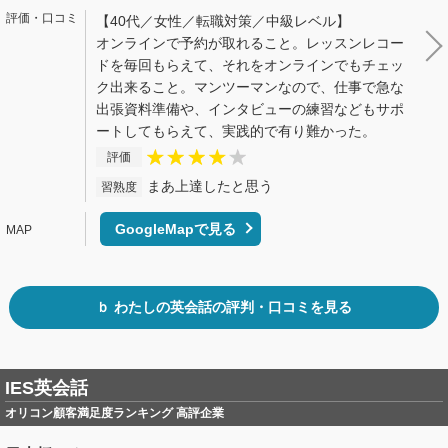
【40代／女性／転職対策／中級レベル】
オンラインで予約が取れること。レッスンレコー
ドを毎回もらえて、それをオンラインでもチェッ
ク出来ること。マンツーマンなので、仕事で急な
出張資料準備や、インタビューの練習などもサポ
ートしてもらえて、実践的で有り難かった。
評価
まあ上達したと思う
習熟度
GoogleMapで見る
ｂ わたしの英会話の評判・口コミを見る
IES英会話
オリコン顧客満足度ランキング 高評企業