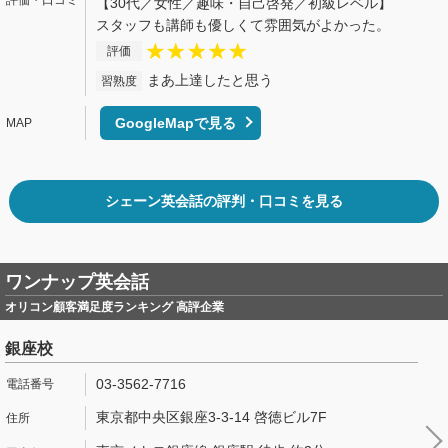
【30代／女性／趣味・自己啓発／初級レベル】
スタッフも講師も優しくて雰囲気がよかった。
評価
まあ上達したと思う
習熟度
GoogleMapで見る
シェーン英会話の評判・口コミを見る
ワンナップ英会話
オリコン顧客満足度ランキング 高評企業
銀座校
03-3562-7716
東京都中央区銀座3-3-14 啓徳ビル7F