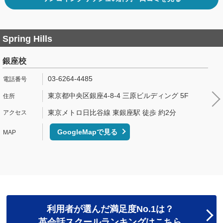
Spring Hills
銀座校
03-6264-4485
東京都中央区銀座4-8-4 三原ビルディング 5F
東京メトロ日比谷線 東銀座駅 徒歩 約2分
GoogleMapで見る
利用者が選んだ満足度No.1は？
英会話スクールランキングはこちら