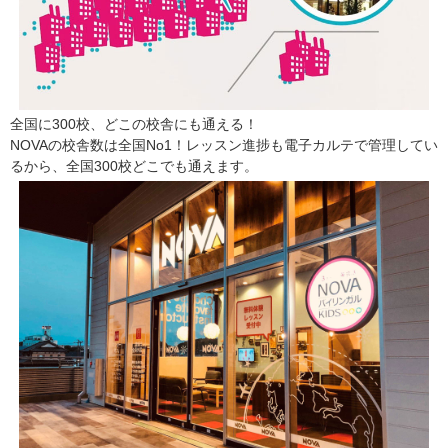
全国に300校、どこの校舎にも通える！
NOVAの校舎数は全国No1！レッスン進捗も電子カルテで管理してい
るから、全国300校どこでも通えます。