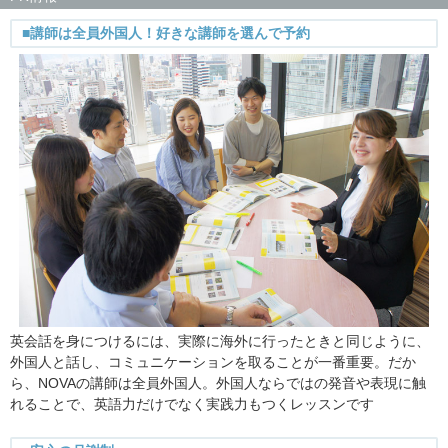
■講師は全員外国人！好きな講師を選んで予約
英会話を身につけるには、実際に海外に行ったときと同じように、
外国人と話し、コミュニケーションを取ることが一番重要。だか
ら、NOVAの講師は全員外国人。外国人ならではの発音や表現に触
れることで、英語力だけでなく実践力もつくレッスンです