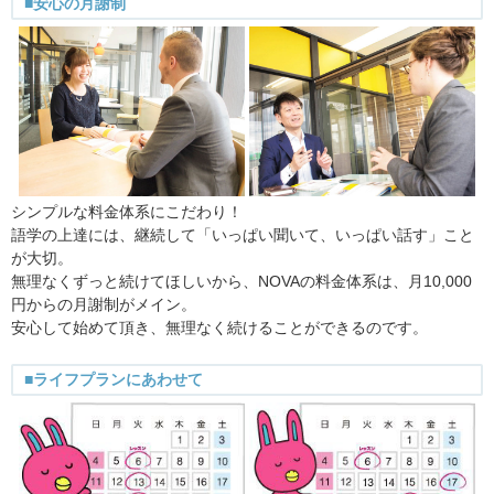
■安心の月謝制
シンプルな料金体系にこだわり！
語学の上達には、継続して「いっぱい聞いて、いっぱい話す」こと
が大切。
無理なくずっと続けてほしいから、NOVAの料金体系は、月10,000
円からの月謝制がメイン。
安心して始めて頂き、無理なく続けることができるのです。
■ライフプランにあわせて