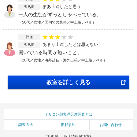
まあ上達したと思う
習熟度
一人の生徒がずっとしゃべっている。
（50代／女性／国内での業務／中上級レベル）
評価
あまり上達したとは思えない
習熟度
開いている時間が短いこと。
（20代／女性／海外赴任・海外出張／中上級レベル）
教室を詳しく見る
オリコン顧客満足度調査とは
調査方法
掲載規約
お問い合わせ
会社概要
個人情報保護方針