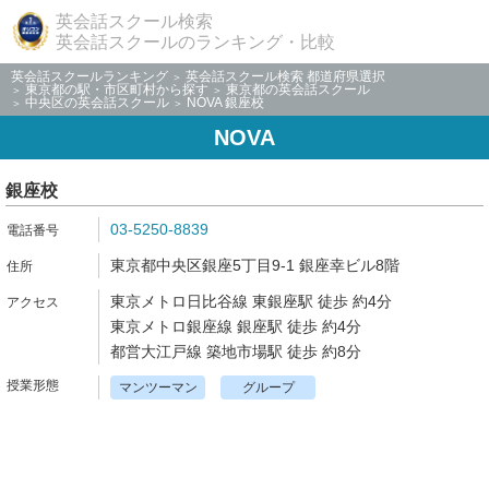
英会話スクール検索
英会話スクールのランキング・比較
英会話スクールランキング
英会話スクール検索 都道府県選択
東京都の駅・市区町村から探す
東京都の英会話スクール
中央区の英会話スクール
NOVA 銀座校
NOVA
銀座校
03-5250-8839
東京都中央区銀座5丁目9-1 銀座幸ビル8階
東京メトロ日比谷線 東銀座駅 徒歩 約4分
東京メトロ銀座線 銀座駅 徒歩 約4分
都営大江戸線 築地市場駅 徒歩 約8分
マンツーマン
グループ