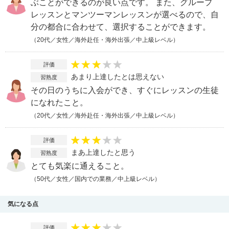
ぶことができるのが良い点です。 また、グループ
レッスンとマンツーマンレッスンが選べるので、自
分の都合に合わせて、選択することができます。
（20代／女性／海外赴任・海外出張／中上級レベル）
評価
あまり上達したとは思えない
習熟度
その日のうちに入会ができ、すぐにレッスンの生徒
になれたこと。
（20代／女性／海外赴任・海外出張／中上級レベル）
評価
まあ上達したと思う
習熟度
とても気楽に通えること。
（50代／女性／国内での業務／中上級レベル）
気になる点
評価