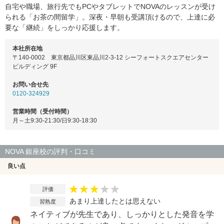
自宅や職場、旅行先でもPCやタブレットでNOVAのレッスンが受け
られる「お茶の間留学」。深夜・早朝も受講頂けるので、上達に必
要な「継続」をしっかり応援します。
本社所在地
〒140-0002 東京都品川区東品川2-3-12 シーフォートスクエアセンター
ビルディング 9F
お問い合せ先
0120-324929
営業時間（受付時間）
月～土9:30-21:30/日9:30-18:30
NOVA 銀座校の評判・口コミ
良い点
評価
あまり上達したとは思えない
習熟度
ネイティブが先生であり、しっかりとした発音を学