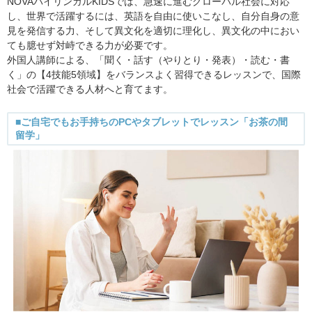
NOVAバイリンガルKIDSでは、急速に進むグローバル社会に対応
し、世界で活躍するには、英語を自由に使いこなし、自分自身の意
見を発信する力、そして異文化を適切に理化し、異文化の中におい
ても臆せず対峙できる力が必要です。
外国人講師による、「聞く・話す（やりとり・発表）・読む・書
く」の【4技能5領域】をバランスよく習得できるレッスンで、国際
社会で活躍できる人材へと育てます。
■ご自宅でもお手持ちのPCやタブレットでレッスン「お茶の間
留学」