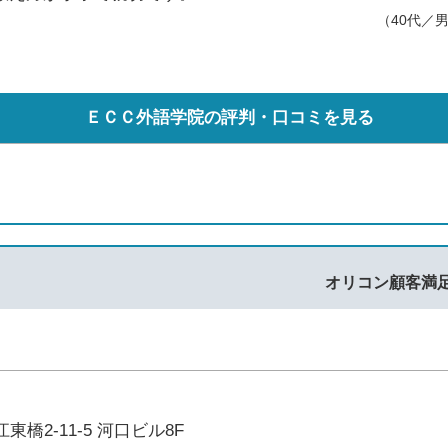
（40代／
ＥＣＣ外語学院の評判・口コミを見る
オリコン顧客満
橋2-11-5 河口ビル8F