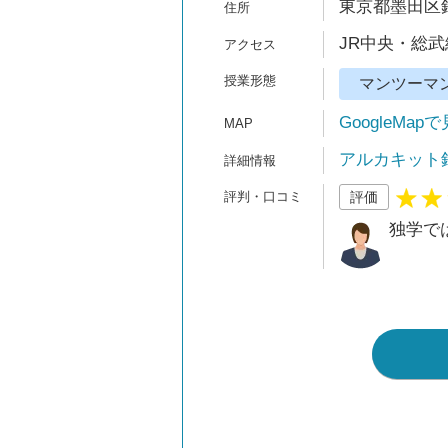
東京都墨田区錦
JR中央・総武
マンツーマ
GoogleMap
アルカキット
評価
独学で