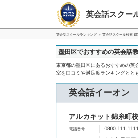
英会話スクー
英会話スクールランキング
英会話スクール検索 都
墨田区でおすすめの英会話教
東京都の墨田区にあるおすすめの英
室を口コミや満足度ランキングとと
英会話イーオン
アルカキット錦糸町
0800-111-111