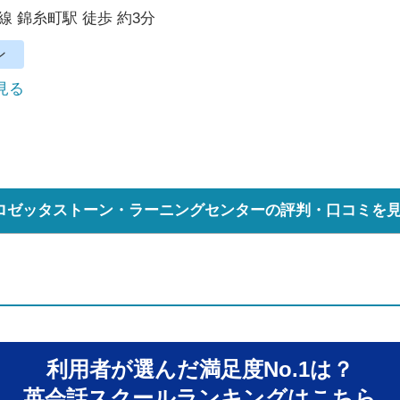
線 錦糸町駅 徒歩 約3分
ン
で見る
ロゼッタストーン・ラーニングセンターの評判・口コミを
利用者が選んだ満足度No.1は？
英会話スクールランキングはこちら