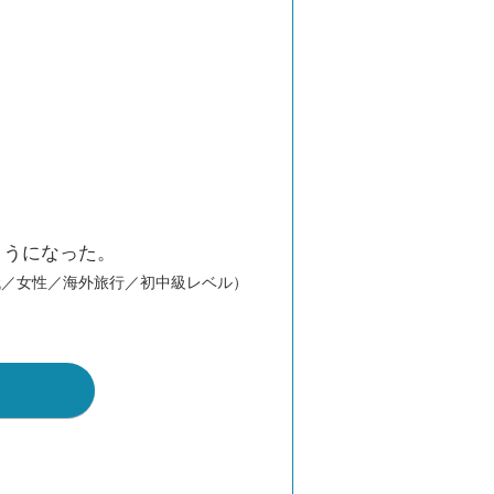
ようになった。
代／女性／海外旅行／初中級レベル）