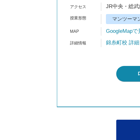
JR中央・総武
マンツーマ
GoogleMap
錦糸町校 詳細