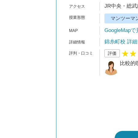
JR中央・総武
マンツーマ
GoogleMap
錦糸町校 詳細
評価
比較的