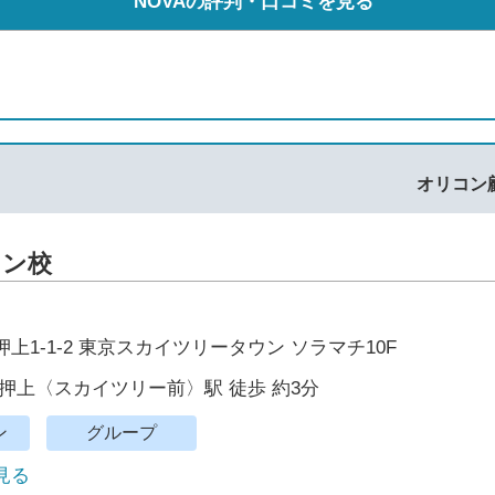
NOVAの評判・口コミを見る
オリコン
ウン校
上1-1-2 東京スカイツリータウン ソラマチ10F
押上〈スカイツリー前〉駅 徒歩 約3分
ン
グループ
で見る