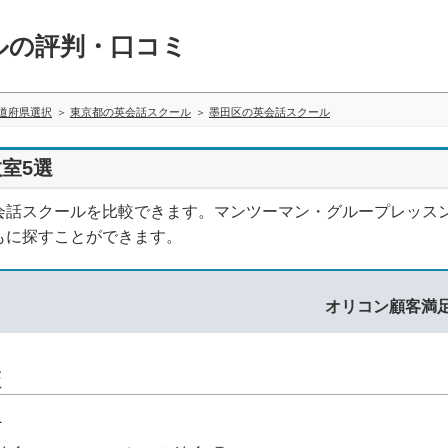
ルの評判・口コミ
道府県選択
東京都の英会話スクール
墨田区の英会話スクール
室5選
会話スクールを比較できます。マンツーマン・グループレッス
もに探すことができます。
オリコン顧客満
校
1