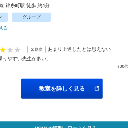
線 錦糸町駅 徒歩 約4分
ン
グループ
で見る
あまり上達したとは思えない
習熟度
喋りやすい先生が多い。
（30
教室を詳しく見る