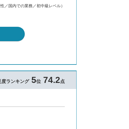
男性／国内での業務／初中級レベル）
5
74.2
足度ランキング
位
点