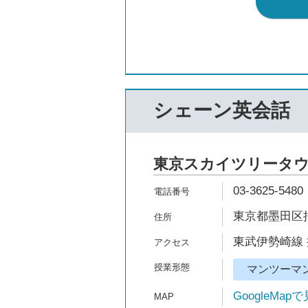
シェーン英会話
東京スカイツリータ
03-3625-5480
東京都墨田区押
東武伊勢崎線 
マンツーマ
GoogleMap