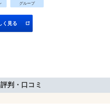
ン
グループ
しく見る
の評判・口コミ