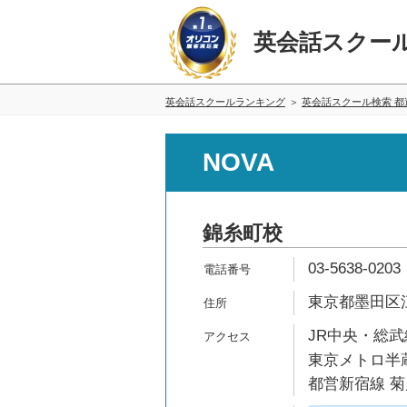
英会話スクー
英会話スクールランキング
英会話スクール検索 都
NOVA
錦糸町校
03-5638-0203
東京都墨田区江東
JR中央・総武
東京メトロ半蔵
都営新宿線 菊