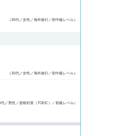
（30代／女性／海外旅行／初中級レベル）
（30代／女性／海外旅行／初中級レベル）
0代／男性／資格対策（TOEIC）／初級レベル）