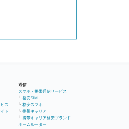
通信
ト
スマホ・携帯通信サービス
└
格安SIM
ービス
└
格安スマホ
サイト
└
携帯キャリア
└
携帯キャリア格安ブランド
ホームルーター