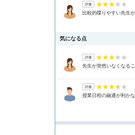
評価
比較的喋りやすい先生
気になる点
評価
先生が突然いなくなる
評価
授業日程の融通が利か