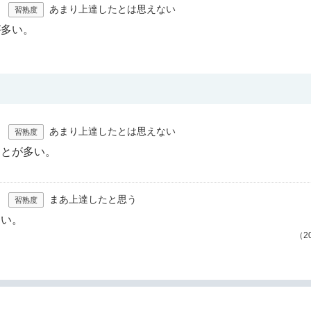
あまり上達したとは思えない
習熟度
が多い。
あまり上達したとは思えない
習熟度
ことが多い。
まあ上達したと思う
習熟度
ない。
（2