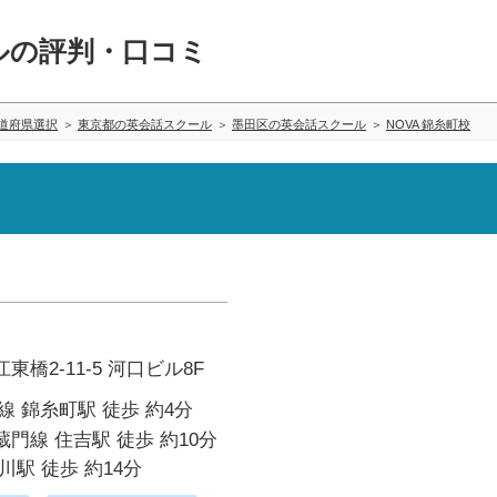
ルの評判・口コミ
道府県選択
東京都の英会話スクール
墨田区の英会話スクール
NOVA 錦糸町校
橋2-11-5 河口ビル8F
線 錦糸町駅 徒歩 約4分
門線 住吉駅 徒歩 約10分
川駅 徒歩 約14分