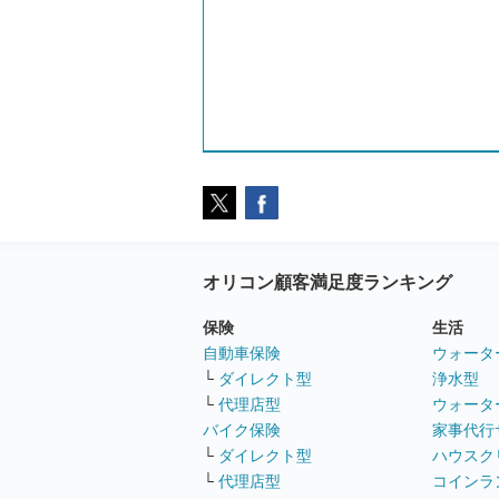
オリコン顧客満足度ランキング
保険
生活
自動車保険
ウォータ
└
ダイレクト型
浄水型
└
代理店型
ウォータ
バイク保険
家事代行
└
ダイレクト型
ハウスク
└
代理店型
コインラ