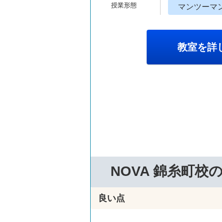
マンツーマ
教室を詳
NOVA 錦糸町校
良い点