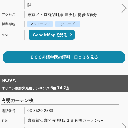
階
東京メトロ有楽町線 豊洲駅 徒歩 約5分
マンツーマン
グループ
GoogleMapで見る
ＥＣＣ外語学院の評判・口コミを見る
NOVA
5
74.2
オリコン顧客満足度ランキング
位
点
有明ガーデン校
03-3520-2563
東京都江東区有明町2-1-8 有明ガーデン5F