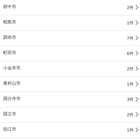
府中市
2件
昭島市
1件
調布市
7件
町田市
6件
小金井市
2件
東村山市
1件
国分寺市
3件
国立市
2件
狛江市
1件