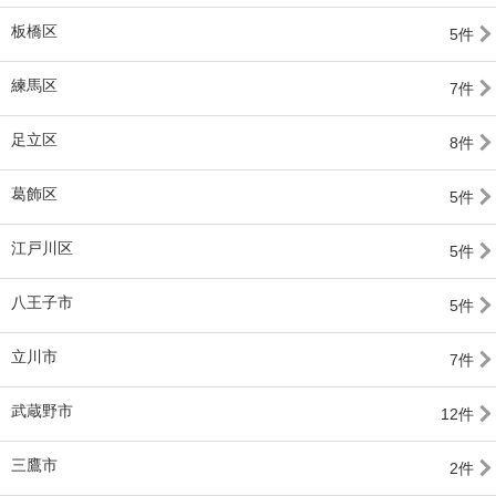
板橋区
5件
練馬区
7件
足立区
8件
葛飾区
5件
江戸川区
5件
八王子市
5件
立川市
7件
武蔵野市
12件
三鷹市
2件