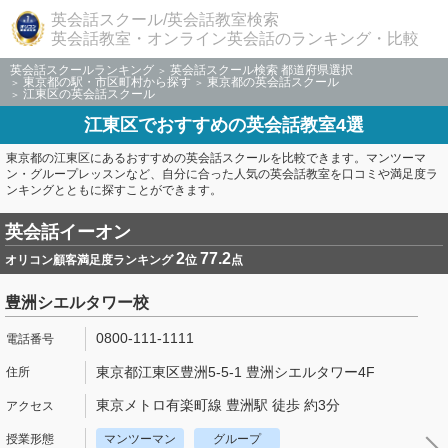
英会話スクール/英会話教室検索
英会話教室・オンライン英会話のランキング・比較
英会話スクールランキング
英会話スクール検索 都道府県選択
東京都の駅・市区町村から探す
東京都の英会話スクール
江東区の英会話スクール
江東区でおすすめの英会話教室4選
東京都の江東区にあるおすすめの英会話スクールを比較できます。マンツーマ
ン・グループレッスンなど、自分に合った人気の英会話教室を口コミや満足度ラ
ンキングとともに探すことができます。
英会話イーオン
2
77.2
オリコン顧客満足度ランキング
位
点
豊洲シエルタワー校
0800-111-1111
東京都江東区豊洲5-5-1 豊洲シエルタワー4F
東京メトロ有楽町線 豊洲駅 徒歩 約3分
マンツーマン
グループ