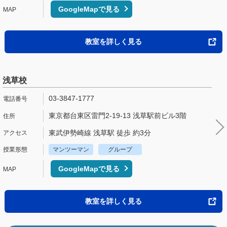
GoogleMapで見る
教室を詳しく見る
浅草校
03-3847-1777
東京都台東区雷門2-19-13 浅草駅前ビル3階
東武伊勢崎線 浅草駅 徒歩 約3分
マンツーマン
グループ
GoogleMapで見る
教室を詳しく見る