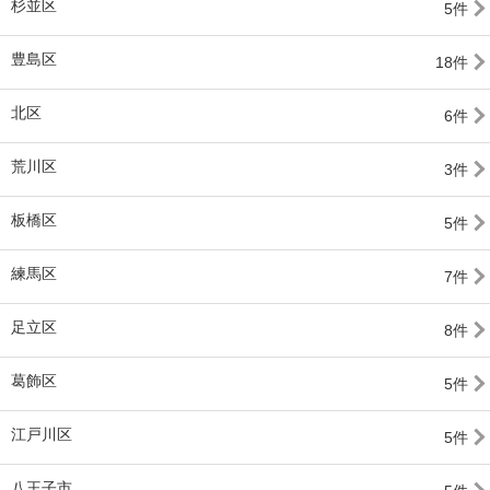
杉並区
5件
豊島区
18件
北区
6件
荒川区
3件
板橋区
5件
練馬区
7件
足立区
8件
葛飾区
5件
江戸川区
5件
八王子市