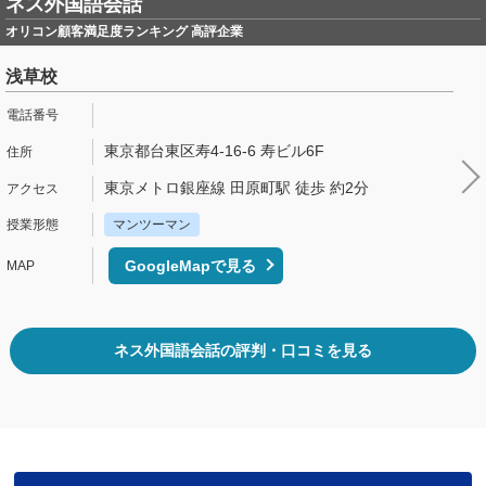
ネス外国語会話
オリコン顧客満足度ランキング 高評企業
浅草校
東京都台東区寿4-16-6 寿ビル6F
東京メトロ銀座線 田原町駅 徒歩 約2分
マンツーマン
GoogleMapで見る
ネス外国語会話の評判・口コミを見る