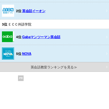
2位
英会話イーオン
3位
ＥＣＣ外語学院
4位
Gabaマンツーマン英会話
5位
NOVA
英会話教室ランキングを見る≫
PR