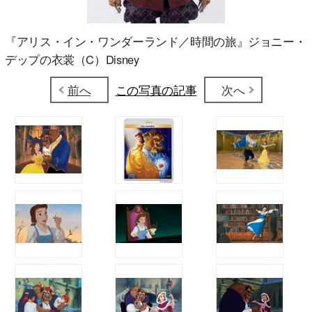
『アリス・イン・ワンダーランド／時間の旅』ジョニー・
デップの衣裳（C）Disney
前へ
この写真の記事
次へ