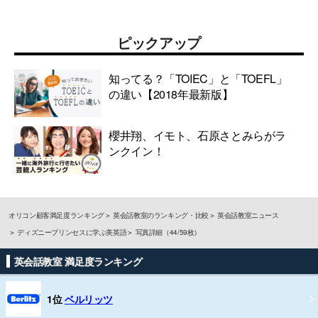
ピックアップ
知ってる？「TOIEC」と「TOEFL」
の違い【2018年最新版】
櫻井翔、イモト、石原さとみらがラ
ンクイン！
オリコン顧客満足度ランキング
英会話教室のランキング・比較
英会話教室ニュース
ディズニープリンセスに学ぶ美英語
写真詳細（44/59枚）
英会話教室 満足度ランキング
1位
ベルリッツ