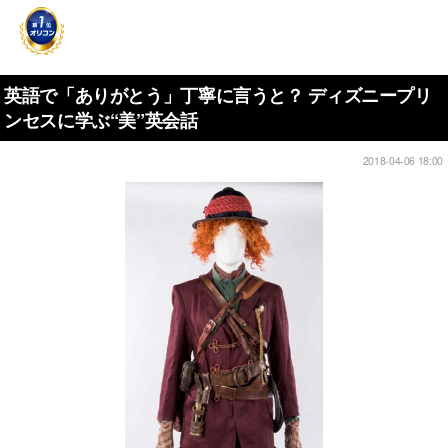
英語で「ありがとう」丁寧に言うと？ ディズニープリ
ンセスに学ぶ“美”英会話
2018-04-06 18:00