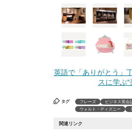
英語で「ありがとう」丁
スに学ぶ“美
タグ
フレーズ
ビジネス英会
ウォルト・ディズニー
関連リンク