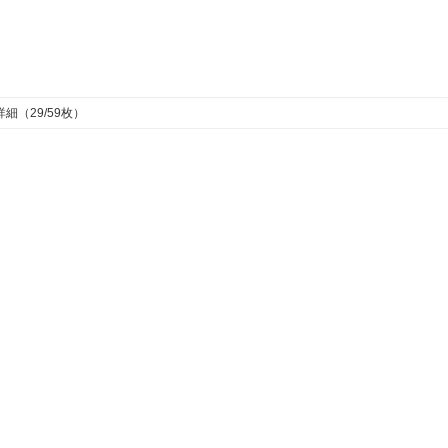
細（29/59枚）