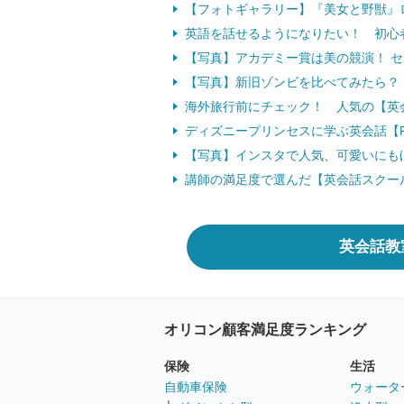
【フォトギャラリー】『美女と野獣』
英語を話せるようになりたい！ 初心
【写真】アカデミー賞は美の競演！ 
【写真】新旧ゾンビを比べてみたら？
海外旅行前にチェック！ 人気の【英会
ディズニープリンセスに学ぶ英会話【Pa
【写真】インスタで人気、可愛いにもほ
講師の満足度で選んだ【英会話スクー
英会話教
オリコン顧客満足度ランキング
保険
生活
自動車保険
ウォータ