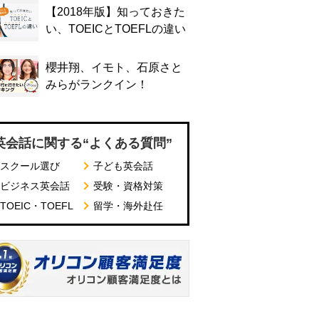
【2018年版】知っておきた
い、TOEICとTOEFLの違い
櫻井翔、イモト、石原さと
みらがランクイン！
英会話に関する“よくある質問”
スクール選び
子ども英会話
ビジネス英会話
受験・資格対策
TOEIC・TOEFL
留学・海外赴任