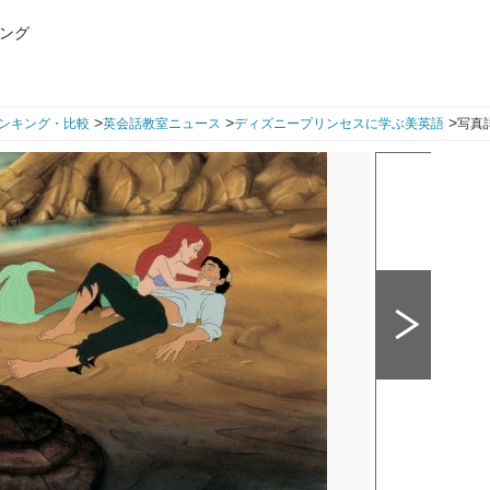
ング
>
>
>
ンキング・比較
英会話教室ニュース
ディズニープリンセスに学ぶ美英語
写真詳