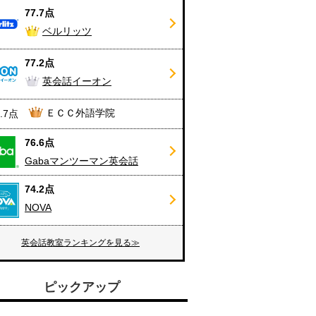
77.7点
ベルリッツ
77.2点
英会話イーオン
ＥＣＣ外語学院
6.7点
76.6点
Gabaマンツーマン英会話
74.2点
NOVA
英会話教室ランキングを見る≫
ピックアップ