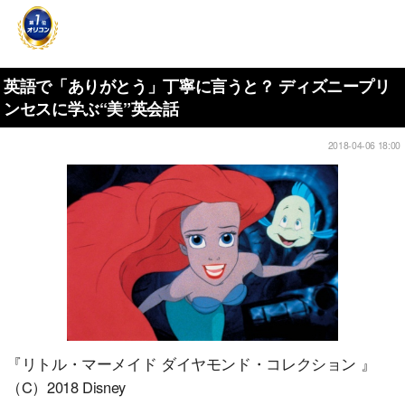
英語で「ありがとう」丁寧に言うと？ ディズニープリ
ンセスに学ぶ“美”英会話
2018-04-06 18:00
『リトル・マーメイド ダイヤモンド・コレクション 』
（C）2018 Disney