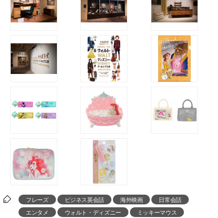
フレーズ
ビジネス英会話
海外映画
日常会話
エンタメ
ウォルト・ディズニー
ミッキーマウス