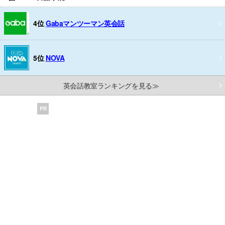
4位
Gabaマンツーマン英会話
5位
NOVA
英会話教室ランキングを見る≫
PR