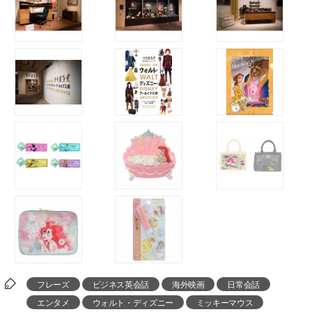
フレーズ
ビジネス英会話
海外映画
日常会話
エンタメ
ウォルト・ディズニー
ミッキーマウス