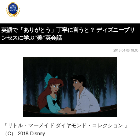
英語で「ありがとう」丁寧に言うと？ ディズニープリ
ンセスに学ぶ“美”英会話
2018-04-06 18:00
『リトル・マーメイド ダイヤモンド・コレクション 』
（C） 2018 Disney