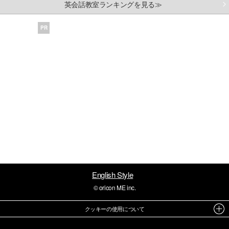
英会話教室ランキングを見る≫
PR
English Style
© oricon ME inc.
クッキーの使用について
このサイトでは Cookie を使用して、ユーザーに合わせたコンテンツや広告の表示、ソーシャル メ