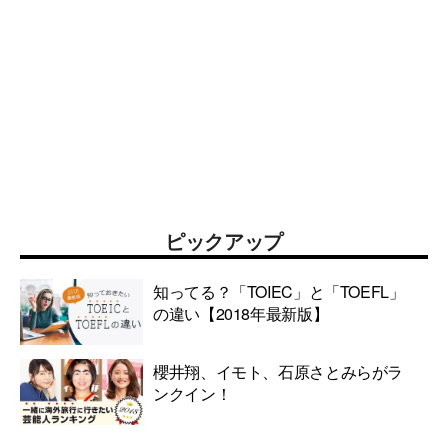
ピックアップ
知ってる？「TOIEC」と「TOEFL」
の違い【2018年最新版】
櫻井翔、イモト、石原さとみらがラ
ンクイン！