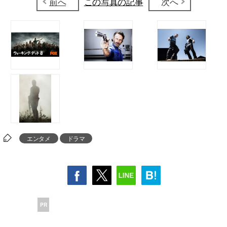
前へ
この写真の記事
次へ
エンタメ
ドラマ
PR