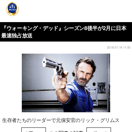
『ウォーキング・デッド』シーズン8後半が2月に日本
最速独占放送
2018-01-14 11:00
生存者たちのリーダーで元保安官のリック・グリムス