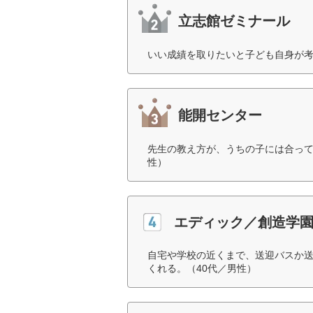
立志館ゼミナール
いい成績を取りたいと子ども自身が考
能開センター
先生の教え方が、うちの子には合って
性）
エディック／創造学
自宅や学校の近くまで、送迎バスか
くれる。（40代／男性）