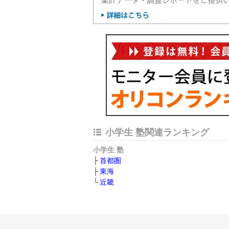
小学生 塾関連ランキング
小学生 塾
首都圏
東海
近畿