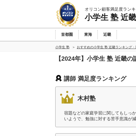
オリコン顧客満足度ランキ
小学生 塾 近
首都圏
東海
近畿
小学生 塾
おすすめの小学生 塾 近畿ランキング・
【2024年】小学生 塾 近畿
講師 満足度ランキング
木村塾
宿題などの家庭学習に関してもしっ
いようで、勉強に対する苦手意識が減