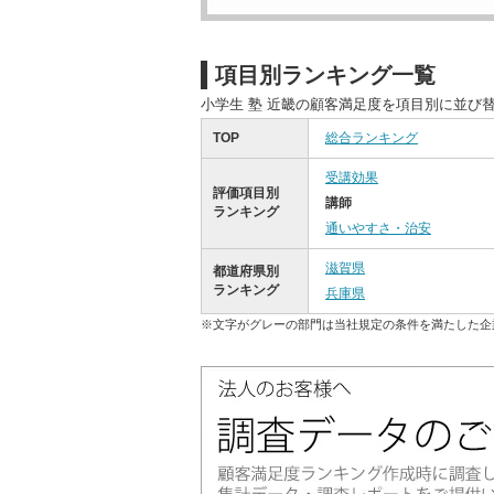
項目別ランキング一覧
小学生 塾 近畿の顧客満足度を項目別に並び
TOP
総合ランキング
受講効果
評価項目別
講師
ランキング
通いやすさ・治安
滋賀県
都道府県別
ランキング
兵庫県
※文字がグレーの部門は当社規定の条件を満たした企