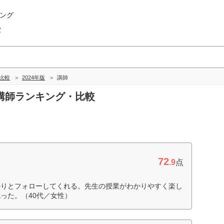
ング
畿
比較
2024年版
講師
の講師ランキング・比較
72
.9
点
かりとフォローしてくれる。先生の授業がわかりやすく楽し
った。（40代／女性）