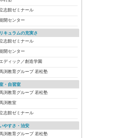
立志館ゼミナール
能開センター
リキュラムの充実さ
立志館ゼミナール
能開センター
エディック／創造学園
馬渕教育グループ 若松塾
室・自習室
馬渕教育グループ 若松塾
馬渕教室
立志館ゼミナール
いやすさ・治安
馬渕教育グループ 若松塾