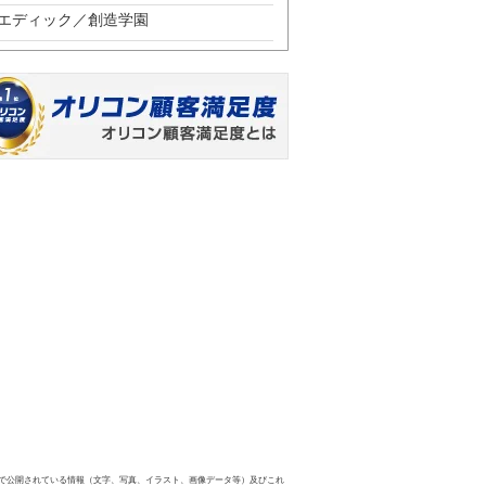
エディック／創造学園
で公開されている情報（文字、写真、イラスト、画像データ等）及びこれ