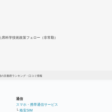
付上席科学技術政策フェロー（非常勤）
近畿の京都府ランキング・口コミ情報
通信
ト
スマホ・携帯通信サービス
└
格安SIM