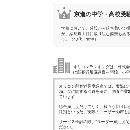
京進の中学・高校受験 
学校において、普段から落ち着いて
が、結局真面目に取り組む姿勢もあ
う。（40代／女性）
オリコンランキングは、株式会社
は顧客満足度調査を開始。小学生
オリコン顧客満足度調査では、実際に
満足度に関する回答を基に、調査企業
ています。
総合満足度だけでなく、様々な切り口
評判といった、実際のユーザーの声も
サービス検討の際、“ユーザー満足度”
ださい。