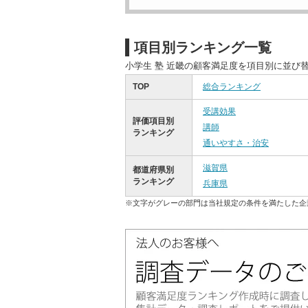
項目別ランキング一覧
小学生 塾 近畿の顧客満足度を項目別に並び
TOP
総合ランキング
受講効果
評価項目別
講師
ランキング
通いやすさ・治安
滋賀県
都道府県別
ランキング
兵庫県
※文字がグレーの部門は当社規定の条件を満たした企