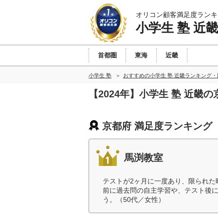
オリコン顧客満足度ランキ
小学生 塾 近
首都圏
東海
近畿
小学生 塾
おすすめの小学生 塾 近畿ランキング・
【2024年】小学生 塾 近畿
京都府 満足度ランキング
馬渕教室
テストが2ヶ月に一度あり、限られた
前に過去問の自主学習や、テスト後
う。（50代／女性）