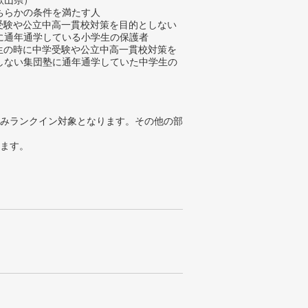
歌山県）
ちらかの条件を満たす人
学受験や公立中高一貫校対策を目的としない
に通年通学している小学生の保護者
学生の時に中学受験や公立中高一貫校対策を
しない集団塾に通年通学していた中学生の
みランクイン対象となります。その他の部
ります。