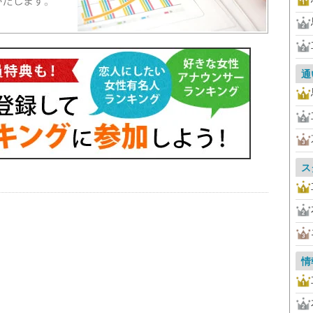
通
ス
情