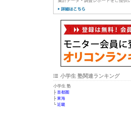
小学生 塾関連ランキング
小学生 塾
首都圏
東海
近畿