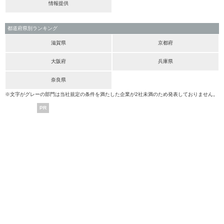
情報提供
都道府県別ランキング
滋賀県
京都府
大阪府
兵庫県
奈良県
※文字がグレーの部門は当社規定の条件を満たした企業が2社未満のため発表しておりません。
PR