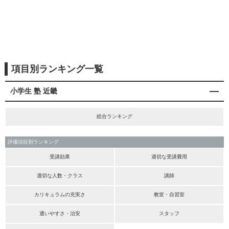
項目別ランキング一覧
小学生 塾 近畿
総合ランキング
評価項目別ランキング
受講効果
適切な受講費用
適切な人数・クラス
講師
カリキュラムの充実さ
教室・自習室
通いやすさ・治安
スタッフ