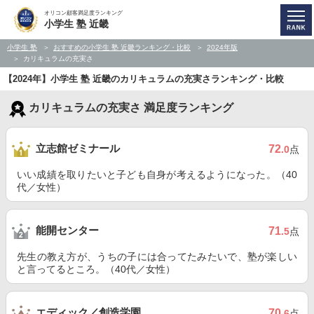
オリコン顧客満足度ランキング
小学生 塾 近畿
小学生 塾
おすすめの小学生 塾 近畿ランキング・比較
2024年版
カリキュラムの充実さ
【2024年】小学生 塾 近畿のカリキュラムの充実さランキング・比較
カリキュラムの充実さ 満足度ランキング
立志館ゼミナール
72
.0
点
いい成績を取りたいと子ども自身が考えるようになった。（40
代／女性）
能開センター
71
.5
点
先生の教え方が、うちの子には合ってたみたいで、塾が楽しい
と言ってるところ。（40代／女性）
エディック／創造学園
70
.6
点