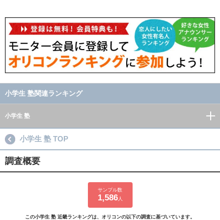
小学生 塾関連ランキング
小学生 塾
小学生 塾 TOP
調査概要
サンプル数
1,586
人
この小学生 塾 近畿ランキングは、オリコンの以下の調査に基づいています。