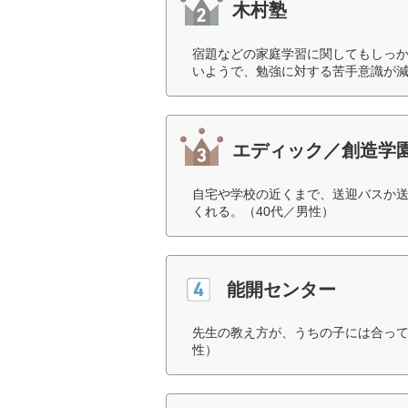
木村塾
宿題などの家庭学習に関してもしっ
いようで、勉強に対する苦手意識が減
エディック／創造学
自宅や学校の近くまで、送迎バスか
くれる。（40代／男性）
能開センター
先生の教え方が、うちの子には合って
性）