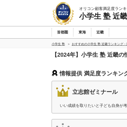
オリコン顧客満足度ランキ
小学生 塾 近
首都圏
東海
近畿
小学生 塾
おすすめの小学生 塾 近畿ランキング・
【2024年】小学生 塾 近畿
情報提供 満足度ランキン
立志館ゼミナール
いい成績を取りたいと子ども自身が考