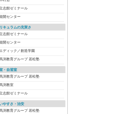
立志館ゼミナール
能開センター
リキュラムの充実さ
立志館ゼミナール
能開センター
エディック／創造学園
馬渕教育グループ 若松塾
室・自習室
馬渕教育グループ 若松塾
馬渕教室
立志館ゼミナール
いやすさ・治安
馬渕教育グループ 若松塾