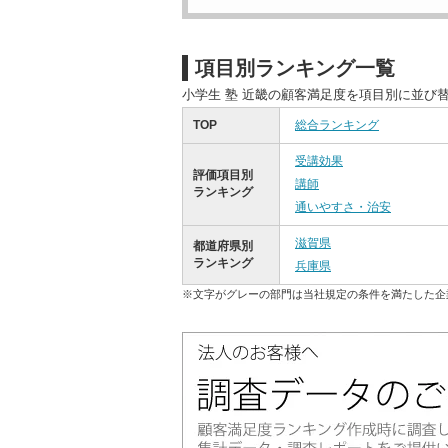
項目別ランキング一覧
小学生 塾 近畿の顧客満足度を項目別に並び
TOP
総合ランキング
受講効果
評価項目別
講師
ランキング
通いやすさ・治安
滋賀県
都道府県別
ランキング
兵庫県
※文字がグレーの部門は当社規定の条件を満たした企