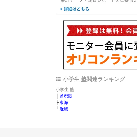
小学生 塾関連ランキング
小学生 塾
首都圏
東海
近畿