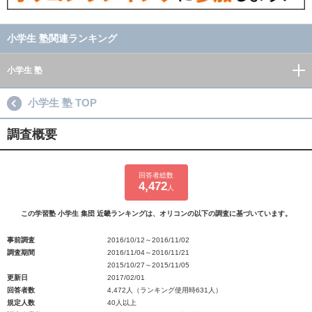
小学生 塾関連ランキング
小学生 塾
小学生 塾 TOP
調査概要
回答者総数
4,472
人
この学習塾 小学生 集団 近畿ランキングは、オリコンの以下の調査に基づいています。
事前調査
2016/10/12～2016/11/02
調査期間
2016/11/04～2016/11/21
2015/10/27～2015/11/05
更新日
2017/02/01
回答者数
4,472人（ランキング使用時631人）
規定人数
40人以上