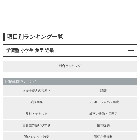
項目別ランキング一覧
学習塾 小学生 集団 近畿
総合ランキング
評価項目別ランキング
入会手続きの容易さ
講師
受講効果
カリキュラムの充実度
教材・テキスト
教室の設備・雰囲気
自習室の使いやすさ
情報提供
通いやすさ・治安
適切な受講料