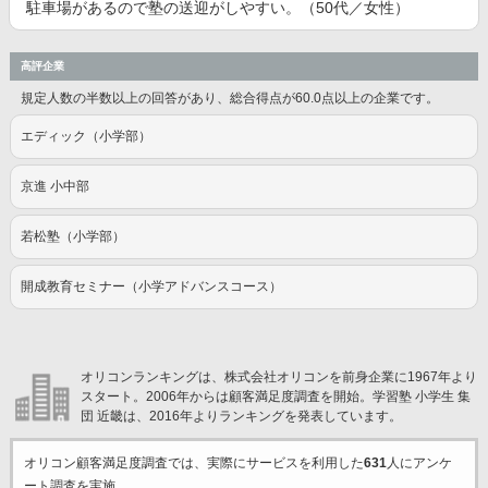
駐車場があるので塾の送迎がしやすい。（50代／女性）
高評企業
規定人数の半数以上の回答があり、総合得点が60.0点以上の企業です。
エディック（小学部）
京進 小中部
若松塾（小学部）
開成教育セミナー（小学アドバンスコース）
オリコンランキングは、株式会社オリコンを前身企業に1967年より
スタート。2006年からは顧客満足度調査を開始。学習塾 小学生 集
団 近畿は、2016年よりランキングを発表しています。
オリコン顧客満足度調査では、実際にサービスを利用した
631
人にアンケ
ート調査を実施。