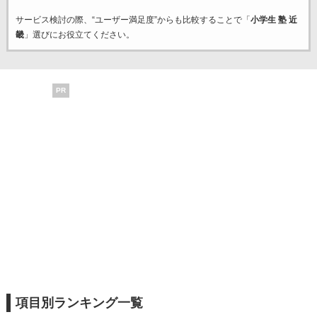
サービス検討の際、“ユーザー満足度”からも比較することで「
小学生 塾 近
畿
」選びにお役立てください。
PR
項目別ランキング一覧