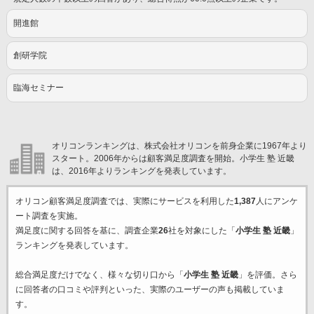
開進館
創研学院
臨海セミナー
オリコンランキングは、株式会社オリコンを前身企業に1967年より
スタート。2006年からは顧客満足度調査を開始。小学生 塾 近畿
は、2016年よりランキングを発表しています。
オリコン顧客満足度調査では、実際にサービスを利用した
1,387
人にアンケ
ート調査を実施。
満足度に関する回答を基に、調査企業
26
社を対象にした「
小学生 塾 近畿
」
ランキングを発表しています。
総合満足度だけでなく、様々な切り口から「
小学生 塾 近畿
」を評価。さら
に回答者の口コミや評判といった、実際のユーザーの声も掲載していま
す。