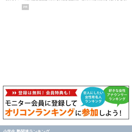
PR
小学生 塾関連ランキング