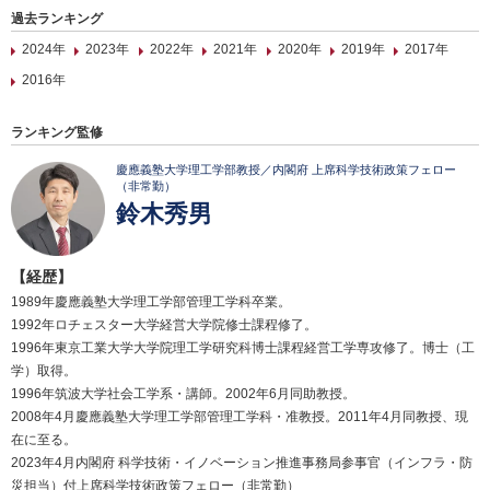
過去ランキング
2024年
2023年
2022年
2021年
2020年
2019年
2017年
2016年
ランキング監修
慶應義塾大学理工学部教授／内閣府 上席科学技術政策フェロー
（非常勤）
鈴木秀男
【経歴】
1989年慶應義塾大学理工学部管理工学科卒業。
1992年ロチェスター大学経営大学院修士課程修了。
1996年東京工業大学大学院理工学研究科博士課程経営工学専攻修了。博士（工
学）取得。
1996年筑波大学社会工学系・講師。2002年6月同助教授。
2008年4月慶應義塾大学理工学部管理工学科・准教授。2011年4月同教授、現
在に至る。
2023年4月内閣府 科学技術・イノベーション推進事務局参事官（インフラ・防
災担当）付上席科学技術政策フェロー（非常勤）