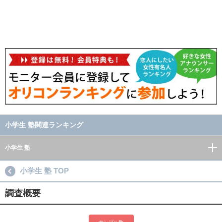
小学生 塾関連ランキング
小学生 塾
小学生 塾 TOP
調査概要