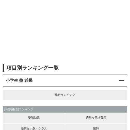
項目別ランキング一覧
小学生 塾 近畿
総合ランキング
評価項目別ランキング
受講効果
適切な受講費用
適切な人数・クラス
講師