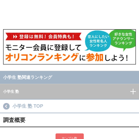
小学生 塾関連ランキング
小学生 塾
小学生 塾 TOP
調査概要
サンプル数