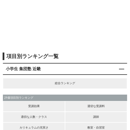
項目別ランキング一覧
小学生 集団塾 近畿
総合ランキング
評価項目別ランキング
受講効果
適切な受講料
適切な人数・クラス
講師
カリキュラムの充実さ
教室・自習室