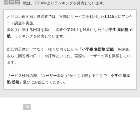
畿は、2016年よりランキングを発表しています。
オリコン顧客満足度調査では、実際にサービスを利用した
1,115
人にアンケ
ート調査を実施。
満足度に関する回答を基に、調査企業
24
社を対象にした「
小学生 集団塾 近
畿
」ランキングを発表しています。
総合満足度だけでなく、様々な切り口から「
小学生 集団塾 近畿
」を評価。
さらに回答者の口コミや評判といった、実際のユーザーの声も掲載してい
ます。
サービス検討の際、“ユーザー満足度”からも比較することで「
小学生 集団
塾 近畿
」選びにお役立てください。
PR