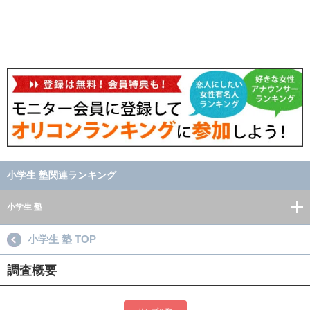
小学生 塾関連ランキング
小学生 塾
小学生 塾 TOP
調査概要