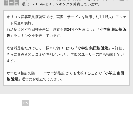
畿は、2016年よりランキングを発表しています。
オリコン顧客満足度調査では、実際にサービスを利用した
1,115
人にアンケ
ート調査を実施。
満足度に関する回答を基に、調査企業
24
社を対象にした「
小学生 集団塾 近
畿
」ランキングを発表しています。
総合満足度だけでなく、様々な切り口から「
小学生 集団塾 近畿
」を評価。
さらに回答者の口コミや評判といった、実際のユーザーの声も掲載してい
ます。
サービス検討の際、“ユーザー満足度”からも比較することで「
小学生 集団
塾 近畿
」選びにお役立てください。
PR