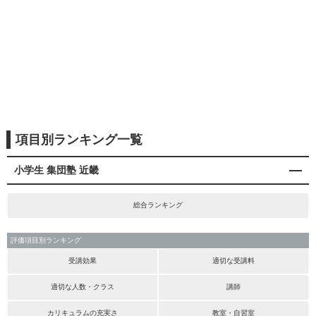
項目別ランキング一覧
小学生 集団塾 近畿
総合ランキング
評価項目別ランキング
受講効果
適切な受講料
適切な人数・クラス
講師
カリキュラムの充実さ
教室・自習室