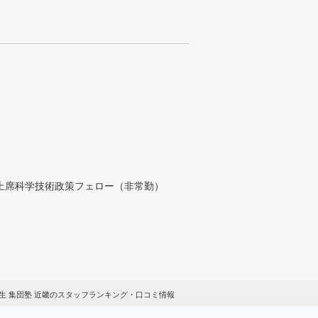
付上席科学技術政策フェロー（非常勤）
生 集団塾 近畿のスタッフランキング・口コミ情報