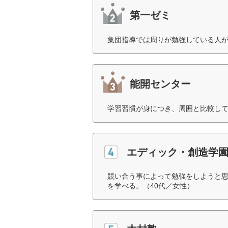
第一ゼミ
集団指導では周りが勉強している人が
能開センター
学習習慣が身につき、周囲と比較して
エディック・創造学
競い合う事によって勉強をしようと
を学べる。（40代／女性）