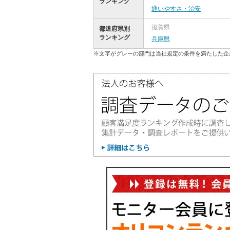
ランキング
通いやすさ・治安
滋賀県
都道府県別
ランキング
兵庫県
※文字がグレーの部門は当社規定の条件を満たした企