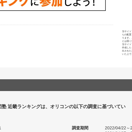
当サイト
らの配置
ります。
とは固く
当サイト
作成した
出された
いた上で
団塾 近畿ランキングは、オリコンの以下の調査に基づいてい
1
調査期間
2022/04/22～2