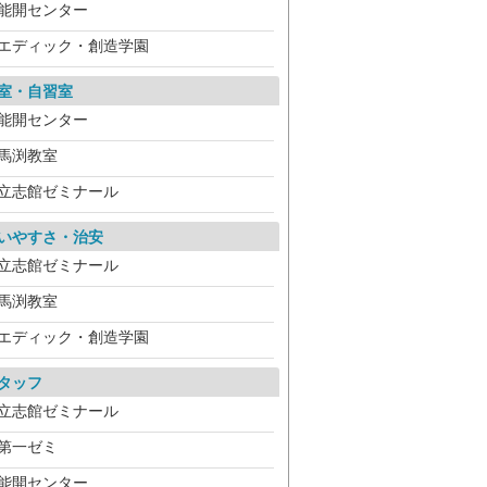
能開センター
エディック・創造学園
室・自習室
能開センター
馬渕教室
立志館ゼミナール
いやすさ・治安
立志館ゼミナール
馬渕教室
エディック・創造学園
タッフ
立志館ゼミナール
第一ゼミ
能開センター