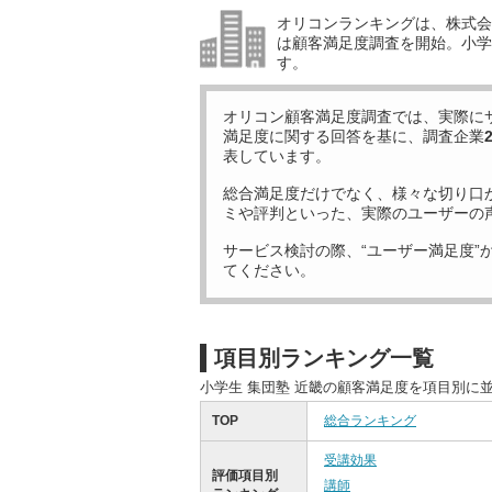
オリコンランキングは、株式会社
は顧客満足度調査を開始。小学生
す。
オリコン顧客満足度調査では、実際に
満足度に関する回答を基に、調査企業
表しています。
総合満足度だけでなく、様々な切り口
ミや評判といった、実際のユーザーの
サービス検討の際、“ユーザー満足度”
てください。
項目別ランキング一覧
小学生 集団塾 近畿の顧客満足度を項目別に
TOP
総合ランキング
受講効果
評価項目別
講師