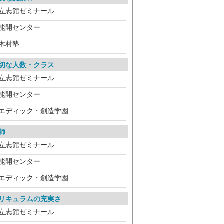
立志館ゼミナール
能開センター
木村塾
切な人数・クラス
立志館ゼミナール
能開センター
エディック・創造学園
師
立志館ゼミナール
能開センター
エディック・創造学園
リキュラムの充実さ
立志館ゼミナール