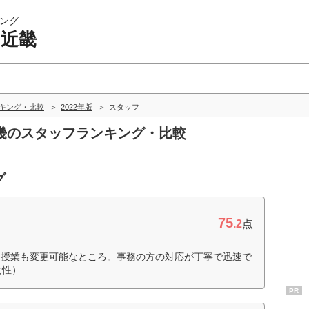
ング
 近畿
ンキング・比較
2022年版
スタッフ
 近畿のスタッフランキング・比較
グ
75
.2
点
ン授業も変更可能なところ。事務の方の対応が丁寧で迅速で
女性）
PR