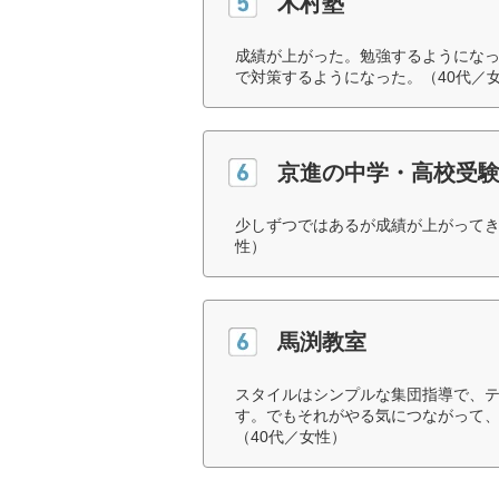
木村塾
成績が上がった。勉強するようにな
で対策するようになった。（40代／
京進の中学・高校受験T
少しずつではあるが成績が上がってき
性）
馬渕教室
スタイルはシンプルな集団指導で、
す。でもそれがやる気につながって
（40代／女性）