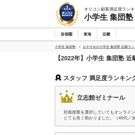
オリコン顧客満足度ランキ
小学生 集団塾
首都圏
東海
近畿
小学生 集団塾
おすすめの小学生 集団塾 近畿ラ
【2022年】小学生 集団塾
スタッフ 満足度ランキン
立志館ゼミナール
対面授業を選択していてもオンライ
とても良く助かりました。（40代／