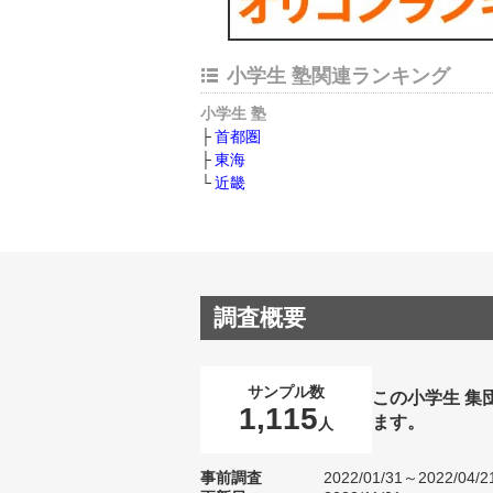
小学生 塾関連ランキング
小学生 塾
首都圏
東海
近畿
調査概要
サンプル数
この小学生 集
1,115
ます。
人
事前調査
2022/01/31～2022/04/2