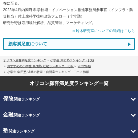
在に至る。
2023年4月内閣府 科学技術・イノベーション推進事務局参事官（インフラ・防
災担当）付上席科学技術政策フェロー（非常勤）
研究分野は応用統計解析、品質管理、マーケティング。
≫鈴木研究室についての詳細はこちら
顧客満足度について
オリコン顧客満足度ランキング
小学生 集団塾ランキング・比較
おすすめの小学生 集団塾 近畿ランキング・比較
2022年版
小学生 集団塾 近畿の教室・自習室ランキング・口コミ情報
オリコン顧客満足度
ランキング一覧
保険
関連ランキング
金融
関連ランキング
塾
関連ランキング