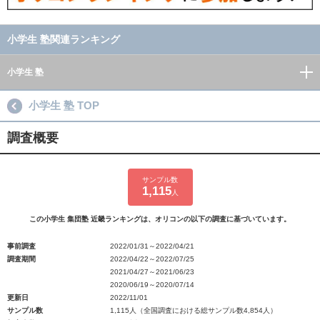
小学生 塾関連ランキング
小学生 塾
小学生 塾 TOP
調査概要
サンプル数
1,115
人
この小学生 集団塾 近畿ランキングは、オリコンの以下の調査に基づいています。
事前調査
2022/01/31～2022/04/21
調査期間
2022/04/22～2022/07/25
2021/04/27～2021/06/23
2020/06/19～2020/07/14
更新日
2022/11/01
サンプル数
1,115人（全国調査における総サンプル数4,854人）