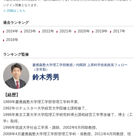
ンクイン対象となります。
≫ 詳細はこちら
過去ランキング
2024年
2023年
2022年
2021年
2020年
2019年
2017年
2016年
ランキング監修
慶應義塾大学理工学部教授／内閣府 上席科学技術政策フェロー
（非常勤）
鈴木秀男
【経歴】
1989年慶應義塾大学理工学部管理工学科卒業。
1992年ロチェスター大学経営大学院修士課程修了。
1996年東京工業大学大学院理工学研究科博士課程経営工学専攻修了。博士（工
学）取得。
1996年筑波大学社会工学系・講師。2002年6月同助教授。
2008年4月慶應義塾大学理工学部管理工学科・准教授。2011年4月同教授、現