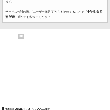
ます。
サービス検討の際、“ユーザー満足度”からも比較することで「
小学生 集団
塾 近畿
」選びにお役立てください。
PR