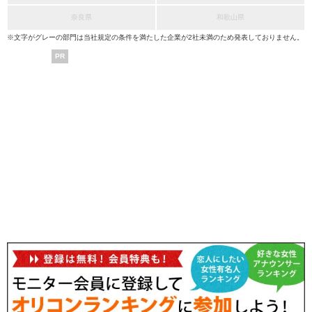
奈良県
和歌山県
※文字がグレーの部門は当社規定の条件を満たした企業が2社未満のため発表しておりません。
PR