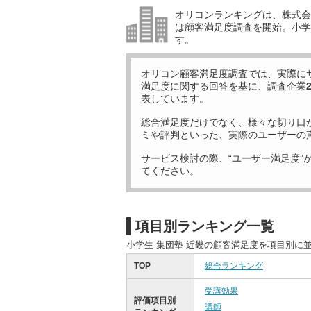
オリコンランキングは、株式会社
は顧客満足度調査を開始。小学生
す。
オリコン顧客満足度調査では、実際に
満足度に関する回答を基に、調査企業
表しています。
総合満足度だけでなく、様々な切り口
ミや評判といった、実際のユーザーの
サービス検討の際、“ユーザー満足度”
てください。
項目別ランキング一覧
小学生 集団塾 近畿の顧客満足度を項目別に
TOP
総合ランキング
受講効果
評価項目別
講師