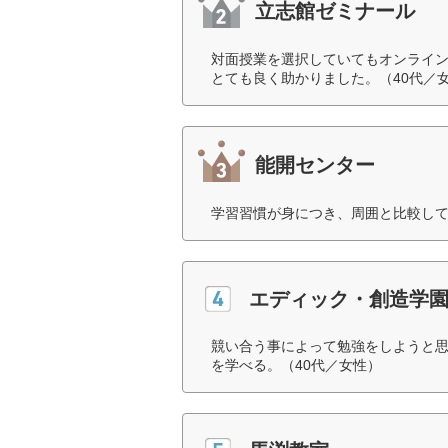
立志館ゼミナール
対面授業を選択していてもオンライ
とても良く助かりました。（40代／
能開センター
学習習慣が身につき、周囲と比較して
エディック・創造学
競い合う事によって勉強をしようと
を学べる。（40代／女性）