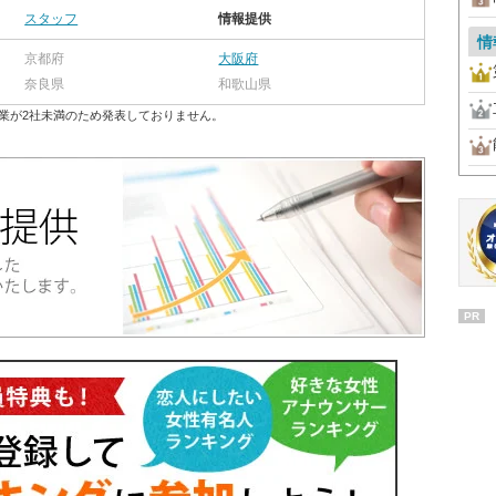
スタッフ
情報提供
情
京都府
大阪府
奈良県
和歌山県
業が2社未満のため発表しておりません。
PR