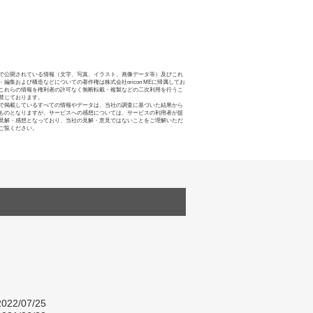
で公開されている情報（文字、写真、イラスト、画像データ等）及びこれ
・編集および構造などについての著作権は株式会社oricon MEに帰属してお
これらの情報を権利者の許可なく無断転載・複製などの二次利用を行うこ
禁じております。
で掲載しているすべての情報やデータは、当社の調査に基づいた結果から
ものとなりますが、サービスへの感想については、サービスの利用者が提
見解・感想となっており、当社の見解・意見ではないことをご理解いただ
ご覧ください。
022/07/25