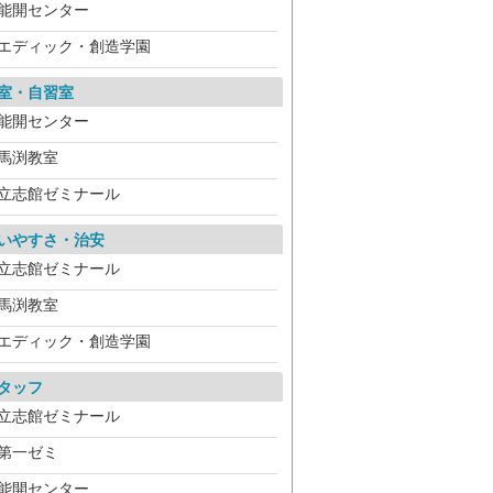
能開センター
エディック・創造学園
室・自習室
能開センター
馬渕教室
立志館ゼミナール
いやすさ・治安
立志館ゼミナール
馬渕教室
エディック・創造学園
タッフ
立志館ゼミナール
第一ゼミ
能開センター