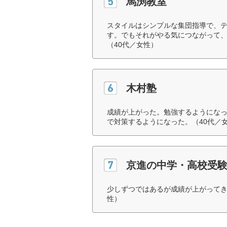
馬渕教室
スタイルはシンプルな集団指導で、
す。でもそれがやる気につながって
（40代／女性）
木村塾
成績が上がった。勉強するようにな
で対策するようになった。（40代／
京進の中学・高校受験T
少しずつではあるが成績が上がってき
性）