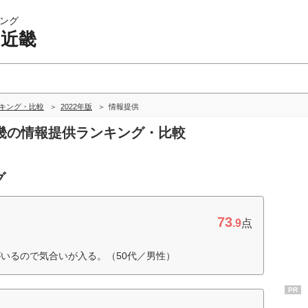
ング
 近畿
ンキング・比較
2022年版
情報提供
 近畿の情報提供ランキング・比較
グ
73
.9
点
いるので気合いが入る。（50代／男性）
PR