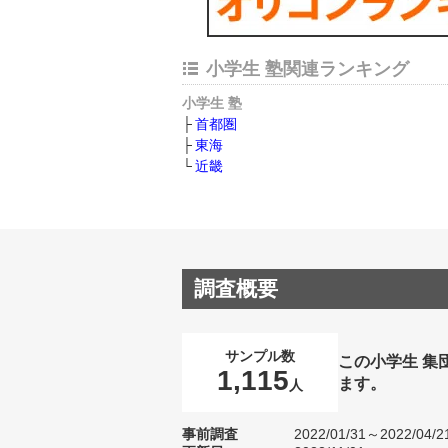
小学生 塾関連ランキング
小学生 塾
首都圏
東海
近畿
調査概要
サンプル数
この小学生 集
1,115
ます。
人
事前調査
2022/01/31～2022/04/2