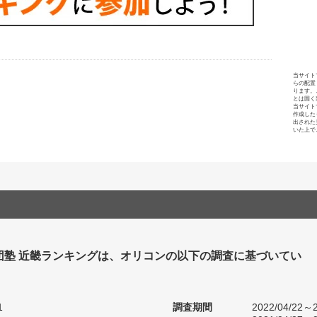
当サイト
らの配置
ります。
とは固く
当サイト
作成した
出された
いた上で
団塾 近畿ランキングは、オリコンの以下の調査に基づいてい
1
調査期間
2022/04/22～2