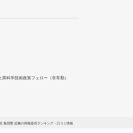
付上席科学技術政策フェロー（非常勤）
生 集団塾 近畿の情報提供ランキング・口コミ情報