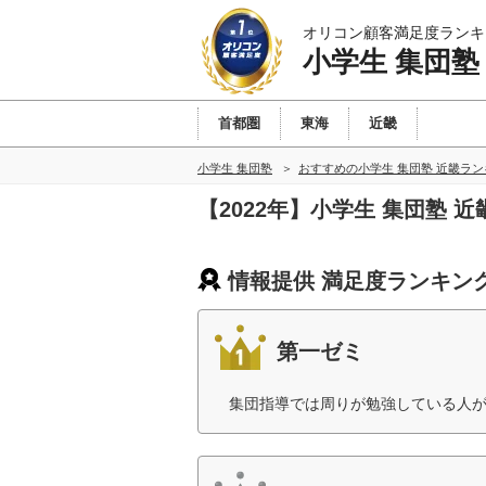
オリコン顧客満足度ランキ
小学生 集団塾
首都圏
東海
近畿
小学生 集団塾
おすすめの小学生 集団塾 近畿ラ
【2022年】小学生 集団塾
情報提供 満足度ランキン
第一ゼミ
集団指導では周りが勉強している人が