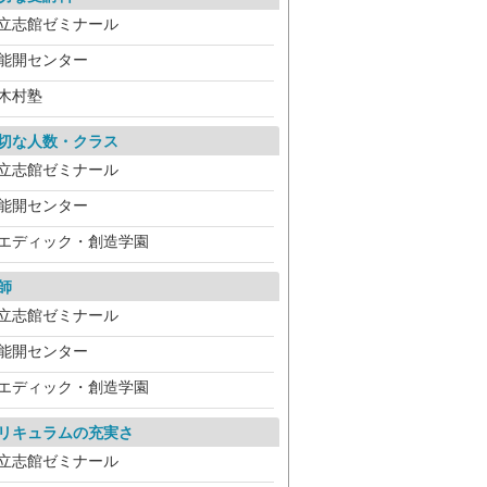
立志館ゼミナール
能開センター
木村塾
切な人数・クラス
立志館ゼミナール
能開センター
エディック・創造学園
師
立志館ゼミナール
能開センター
エディック・創造学園
リキュラムの充実さ
立志館ゼミナール