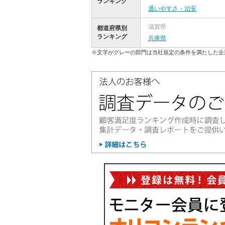
ランキング
通いやすさ・治安
滋賀県
都道府県別
ランキング
兵庫県
※文字がグレーの部門は当社規定の条件を満たした企