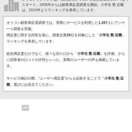
スタート。2006年からは顧客満足度調査を開始。小学生 塾 近畿
は、2016年よりランキングを発表しています。
オリコン顧客満足度調査では、実際にサービスを利用した
1,387
人にアンケ
ート調査を実施。
満足度に関する回答を基に、調査企業
26
社を対象にした「
小学生 塾 近畿
」
ランキングを発表しています。
総合満足度だけでなく、様々な切り口から「
小学生 塾 近畿
」を評価。さら
に回答者の口コミや評判といった、実際のユーザーの声も掲載していま
す。
サービス検討の際、“ユーザー満足度”からも比較することで「
小学生 塾 近
畿
」選びにお役立てください。
PR