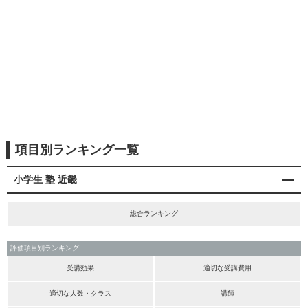
項目別ランキング一覧
小学生 塾 近畿
総合ランキング
評価項目別ランキング
受講効果
適切な受講費用
適切な人数・クラス
講師