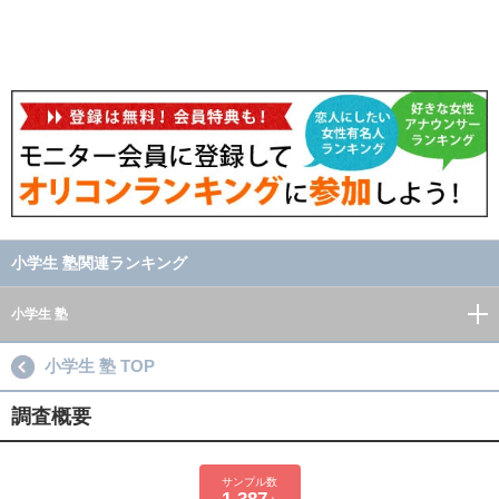
小学生 塾関連ランキング
小学生 塾
小学生 塾 TOP
調査概要
サンプル数