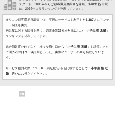
スタート。2006年からは顧客満足度調査を開始。小学生 塾 近畿
は、2016年よりランキングを発表しています。
オリコン顧客満足度調査では、実際にサービスを利用した
1,387
人にアンケ
ート調査を実施。
満足度に関する回答を基に、調査企業
26
社を対象にした「
小学生 塾 近畿
」
ランキングを発表しています。
総合満足度だけでなく、様々な切り口から「
小学生 塾 近畿
」を評価。さら
に回答者の口コミや評判といった、実際のユーザーの声も掲載していま
す。
サービス検討の際、“ユーザー満足度”からも比較することで「
小学生 塾 近
畿
」選びにお役立てください。
PR