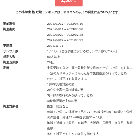
1,387
人
この小学生 塾 近畿ランキングは、オリコンの以下の調査に基づいています。
事前調査
2023/01/17～2023/04/10
調査期間
2023/04/11～2023/06/28
2022/04/22～2022/07/25
2021/04/27～2021/06/23
更新日
2023/11/01
サンプル数
1,387人（全国調査における総サンプル数5,752人）
規定人数
50人以上
調査企業数
26社
定義
中学受験や公立中高一貫校対策を目的とせず、小学生を対象に
一定のカリキュラムに沿った形で集団授業を行っている塾
ただし、以下は対象外とする
1)中学受験対策の塾
2)公立中高一貫校対策の塾
3)一部の教科のみを扱っている塾
4)映像授業が主体の塾
調査対象者
性別：指定なし
年齢：小学生の保護者：男性27～69歳 女性25～69歳／中学生
の保護者：男性32～69歳 女性30～69歳
地域：近畿（滋賀県、京都府、大阪府、兵庫県、奈良県、和歌
山県）
条件：以下どちらかの条件を満たす人