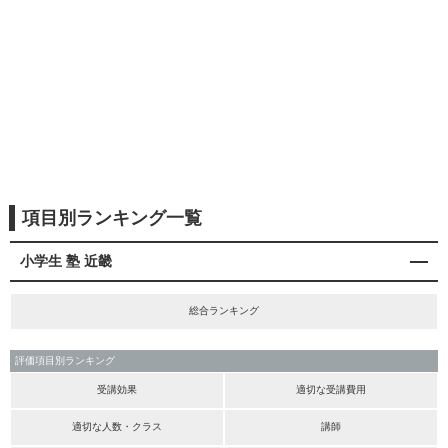
項目別ランキング一覧
小学生 塾 近畿
総合ランキング
評価項目別ランキング
受講効果
適切な受講費用
適切な人数・クラス
講師