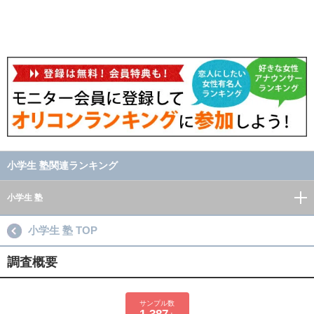
小学生 塾関連ランキング
小学生 塾
小学生 塾 TOP
調査概要
サンプル数