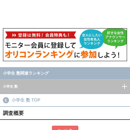
小学生 塾関連ランキング
小学生 塾
小学生 塾 TOP
調査概要