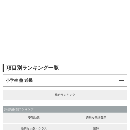
項目別ランキング一覧
小学生 塾 近畿
総合ランキング
評価項目別ランキング
受講効果
適切な受講費用
適切な人数・クラス
講師