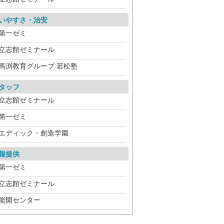
いやすさ・治安
第一ゼミ
立志館ゼミナール
馬渕教育グループ 若松塾
タッフ
立志館ゼミナール
第一ゼミ
エディック・創造学園
報提供
第一ゼミ
立志館ゼミナール
能開センター