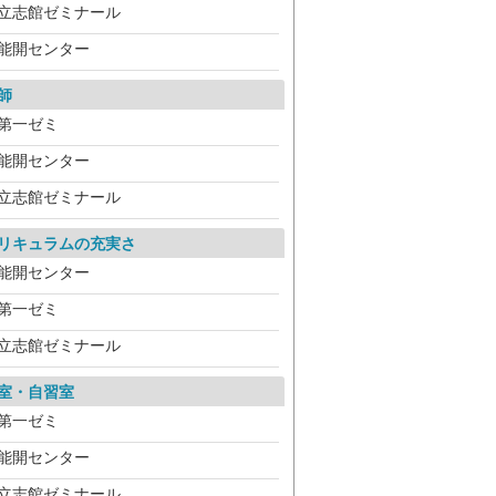
立志館ゼミナール
能開センター
師
第一ゼミ
能開センター
立志館ゼミナール
リキュラムの充実さ
能開センター
第一ゼミ
立志館ゼミナール
室・自習室
第一ゼミ
能開センター
立志館ゼミナール