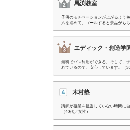
馬渕教室
子供のモチベーションが上がるよう色
六を進めて、ゴールすると景品がもら
エディック・創造学
無料でバス利用ができる。そして、
れているので、安心しています。（3
木村塾
講師が授業を担当していない時間に
（40代／女性）