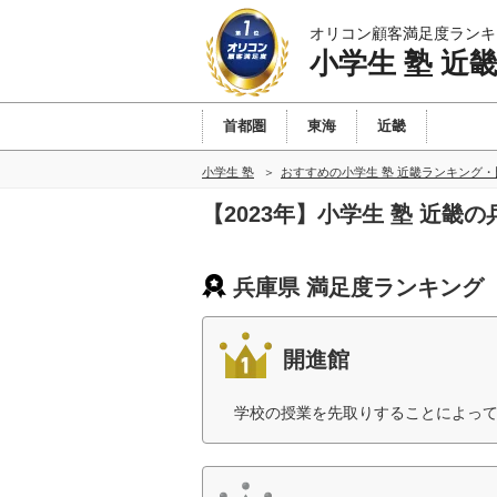
オリコン顧客満足度ランキ
小学生 塾 近
首都圏
東海
近畿
小学生 塾
おすすめの小学生 塾 近畿ランキング・
【2023年】小学生 塾 近畿
兵庫県 満足度ランキング
開進館
学校の授業を先取りすることによって