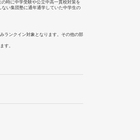
学生の時に中学受験や公立中高一貫校対策を
しない集団塾に通年通学していた中学生の
みランクイン対象となります。その他の部
ります。