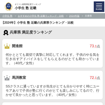
オリコン顧客満足度ランキング
小学生 塾 近畿
小学生 塾
おすすめの小学生 塾 近畿ランキング・比較
2024年版
兵庫県
【2024年】小学生 塾 近畿の兵庫県ランキング・比較
兵庫県 満足度ランキング
開進館
73
.1
点
何かととても親切で真摯に対応してくれます。子供のやる気を
引き出すアドバイスをしてもらえるのがとても助かっていま
す。（40代／女性）
馬渕教室
72
.1
点
SSクラスに通っていますが先生がとても分かりやすく時にユー
モアありで子供が塾に行くのがとても楽しみにしてるので、行
かせて良かったと思っています。（40代／女性）