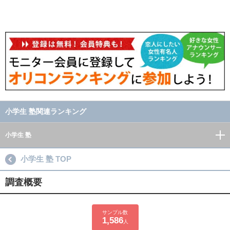
小学生 塾関連ランキング
小学生 塾
小学生 塾 TOP
調査概要
サンプル数
1,586
人