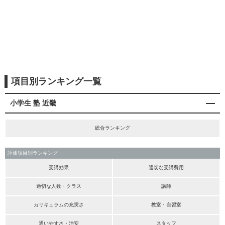
項目別ランキング一覧
小学生 塾 近畿
総合ランキング
評価項目別ランキング
受講効果
適切な受講費用
適切な人数・クラス
講師
カリキュラムの充実さ
教室・自習室
通いやすさ・治安
スタッフ