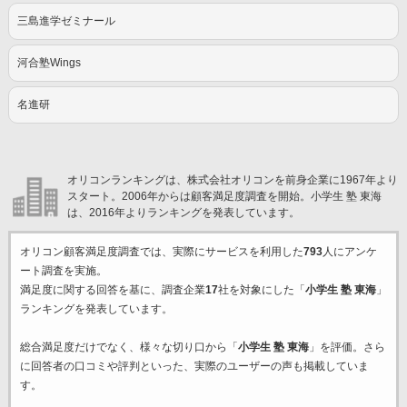
三島進学ゼミナール
河合塾Wings
名進研
オリコンランキングは、株式会社オリコンを前身企業に1967年より
スタート。2006年からは顧客満足度調査を開始。小学生 塾 東海
は、2016年よりランキングを発表しています。
オリコン顧客満足度調査では、実際にサービスを利用した
793
人にアンケ
ート調査を実施。
満足度に関する回答を基に、調査企業
17
社を対象にした「
小学生 塾 東海
」
ランキングを発表しています。
総合満足度だけでなく、様々な切り口から「
小学生 塾 東海
」を評価。さら
に回答者の口コミや評判といった、実際のユーザーの声も掲載していま
す。