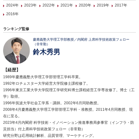
2024年
2023年
2022年
2021年
2020年
2019年
2017年
2016年
ランキング監修
慶應義塾大学理工学部教授／内閣府 上席科学技術政策フェロー
（非常勤）
鈴木秀男
【経歴】
1989年慶應義塾大学理工学部管理工学科卒業。
1992年ロチェスター大学経営大学院修士課程修了。
1996年東京工業大学大学院理工学研究科博士課程経営工学専攻修了。博士（工
学）取得。
1996年筑波大学社会工学系・講師。2002年6月同助教授。
2008年4月慶應義塾大学理工学部管理工学科・准教授。2011年4月同教授、現
在に至る。
2023年4月内閣府 科学技術・イノベーション推進事務局参事官（インフラ・防
災担当）付上席科学技術政策フェロー（非常勤）
研究分野は応用統計解析、品質管理、マーケティング。