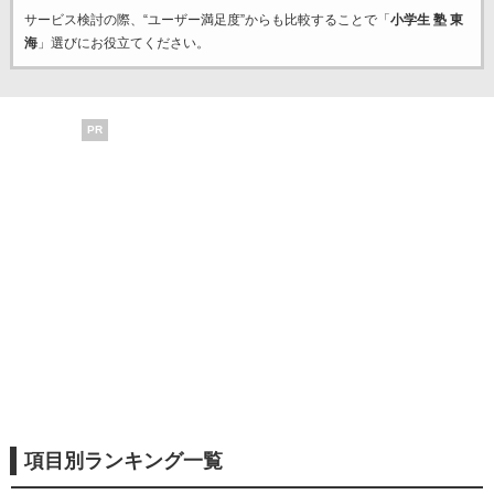
サービス検討の際、“ユーザー満足度”からも比較することで「
小学生 塾 東
海
」選びにお役立てください。
PR
項目別ランキング一覧