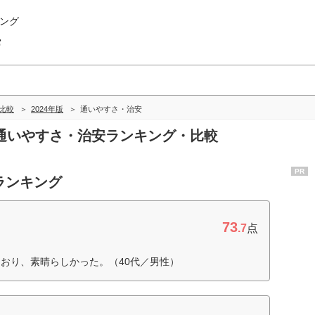
ング
海
比較
2024年版
通いやすさ・治安
海の通いやすさ・治安ランキング・比較
PR
ランキング
73
.7
点
おり、素晴らしかった。（40代／男性）