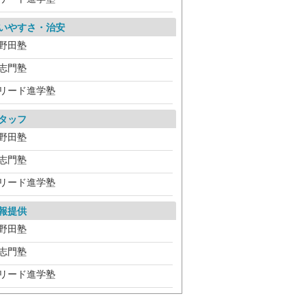
いやすさ・治安
野田塾
志門塾
リード進学塾
タッフ
野田塾
志門塾
リード進学塾
報提供
野田塾
志門塾
リード進学塾