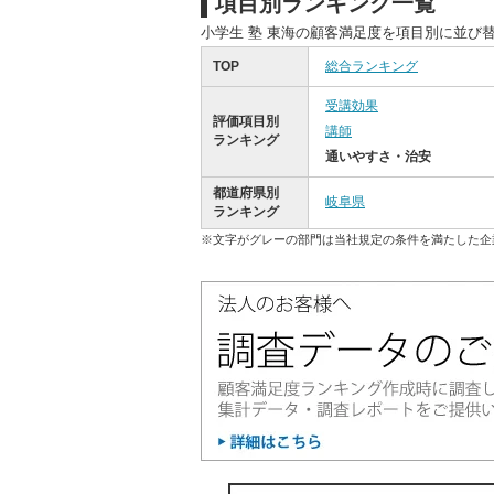
項目別ランキング一覧
小学生 塾 東海の顧客満足度を項目別に並び
TOP
総合ランキング
受講効果
評価項目別
講師
ランキング
通いやすさ・治安
都道府県別
岐阜県
ランキング
※文字がグレーの部門は当社規定の条件を満たした企