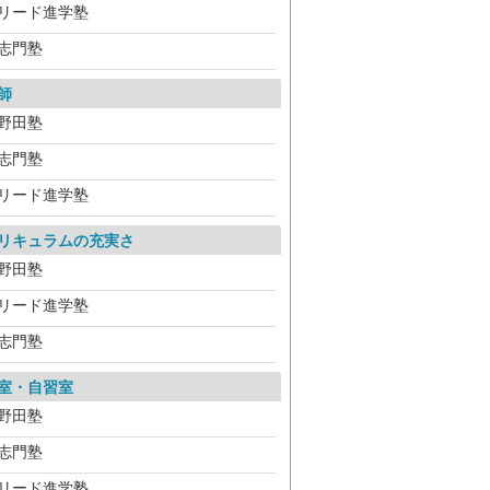
リード進学塾
志門塾
師
野田塾
志門塾
リード進学塾
リキュラムの充実さ
野田塾
リード進学塾
志門塾
室・自習室
野田塾
志門塾
リード進学塾