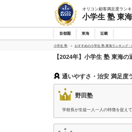
オリコン顧客満足度ランキ
小学生 塾 東
首都圏
東海
近畿
小学生 塾
おすすめの小学生 塾 東海ランキング・
【2024年】小学生 塾 東
通いやすさ・治安 満足度
野田塾
学校長が生徒一人一人の特徴を捉えて