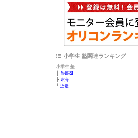
小学生 塾関連ランキング
小学生 塾
首都圏
東海
近畿