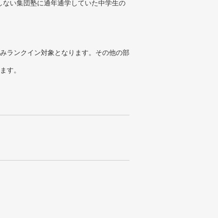
しない集団塾に通年通学していた中学生の
みランクイン対象となります。その他の部
ります。