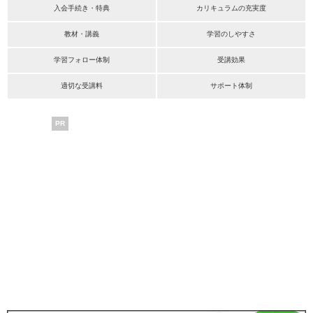
入会手続き・特典
カリキュラムの充実度
教材・講義
学習のしやすさ
学習フォロー体制
受講効果
適切な受講料
サポート体制
PR