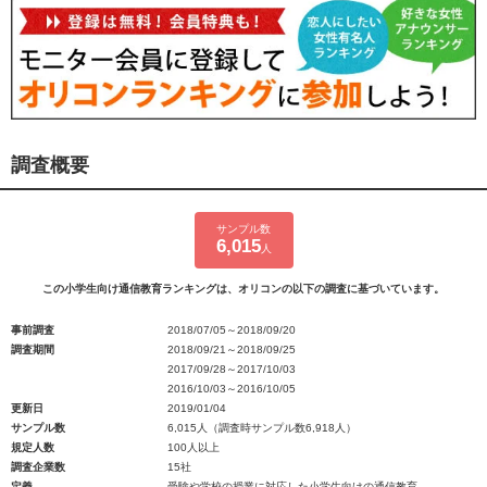
調査概要
サンプル数
6,015
人
この小学生向け通信教育ランキングは、オリコンの以下の調査に基づいています。
事前調査
2018/07/05～2018/09/20
調査期間
2018/09/21～2018/09/25
2017/09/28～2017/10/03
2016/10/03～2016/10/05
更新日
2019/01/04
サンプル数
6,015人（調査時サンプル数6,918人）
規定人数
100人以上
調査企業数
15社
定義
受験や学校の授業に対応した小学生向けの通信教育。