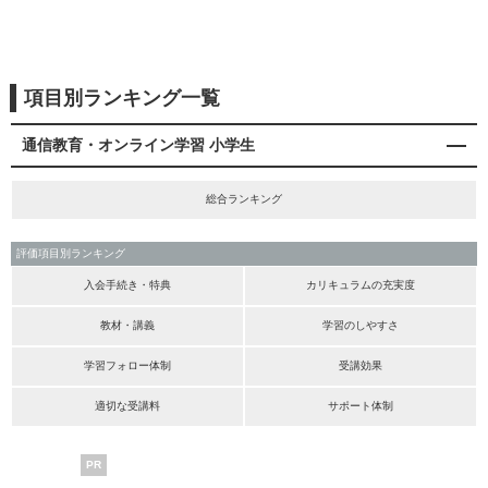
項目別ランキング一覧
通信教育・オンライン学習 小学生
総合ランキング
評価項目別ランキング
入会手続き・特典
カリキュラムの充実度
教材・講義
学習のしやすさ
学習フォロー体制
受講効果
適切な受講料
サポート体制
PR