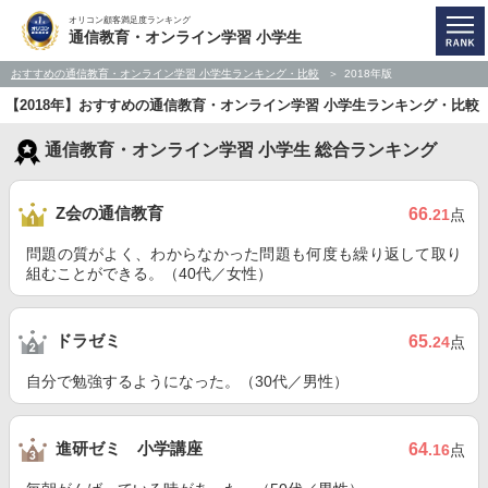
オリコン顧客満足度ランキング
通信教育・オンライン学習 小学生
おすすめの通信教育・オンライン学習 小学生ランキング・比較
2018年版
【2018年】おすすめの通信教育・オンライン学習 小学生ランキング・比較
通信教育・オンライン学習 小学生 総合ランキング
Z会の通信教育
66
.21
点
問題の質がよく、わからなかった問題も何度も繰り返して取り
組むことができる。（40代／女性）
ドラゼミ
65
.24
点
自分で勉強するようになった。（30代／男性）
進研ゼミ 小学講座
64
.16
点