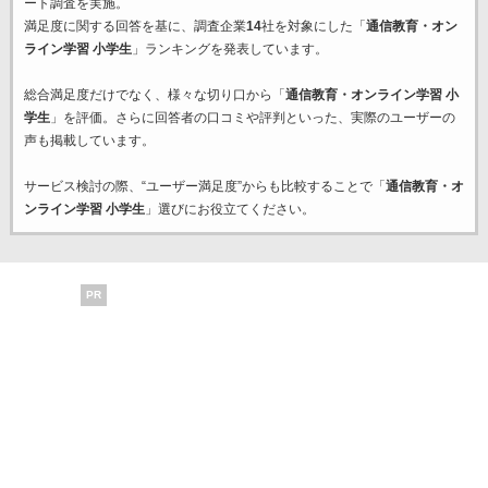
ート調査を実施。
満足度に関する回答を基に、調査企業
14
社を対象にした「
通信教育・オン
ライン学習 小学生
」ランキングを発表しています。
総合満足度だけでなく、様々な切り口から「
通信教育・オンライン学習 小
学生
」を評価。さらに回答者の口コミや評判といった、実際のユーザーの
声も掲載しています。
サービス検討の際、“ユーザー満足度”からも比較することで「
通信教育・オ
ンライン学習 小学生
」選びにお役立てください。
PR