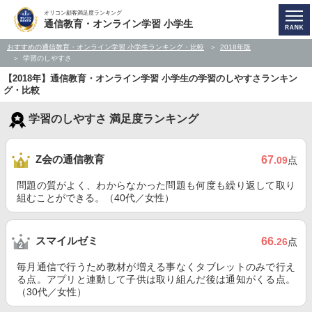
オリコン顧客満足度ランキング
通信教育・オンライン学習 小学生
おすすめの通信教育・オンライン学習 小学生ランキング・比較
2018年版
学習のしやすさ
【2018年】通信教育・オンライン学習 小学生の学習のしやすさランキン
グ・比較
学習のしやすさ 満足度ランキング
Z会の通信教育
67
.09
点
問題の質がよく、わからなかった問題も何度も繰り返して取り
組むことができる。（40代／女性）
スマイルゼミ
66
.26
点
毎月通信で行うため教材が増える事なくタブレットのみで行え
る点。アプリと連動して子供は取り組んだ後は通知がくる点。
（30代／女性）