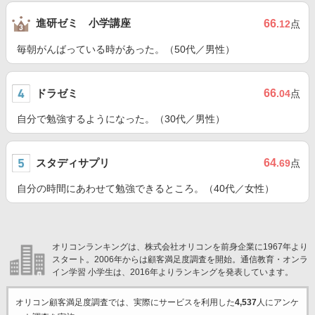
進研ゼミ 小学講座
66
.12
点
毎朝がんばっている時があった。（50代／男性）
ドラゼミ
66
.04
点
自分で勉強するようになった。（30代／男性）
スタディサプリ
64
.69
点
自分の時間にあわせて勉強できるところ。（40代／女性）
オリコンランキングは、株式会社オリコンを前身企業に1967年より
スタート。2006年からは顧客満足度調査を開始。通信教育・オンラ
イン学習 小学生は、2016年よりランキングを発表しています。
オリコン顧客満足度調査では、実際にサービスを利用した
4,537
人にアンケ