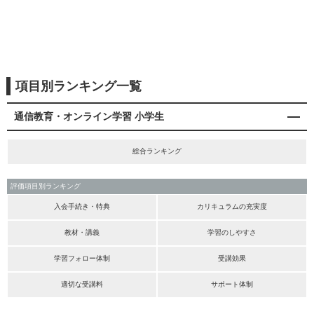
項目別ランキング一覧
通信教育・オンライン学習 小学生
総合ランキング
評価項目別ランキング
入会手続き・特典
カリキュラムの充実度
教材・講義
学習のしやすさ
学習フォロー体制
受講効果
適切な受講料
サポート体制