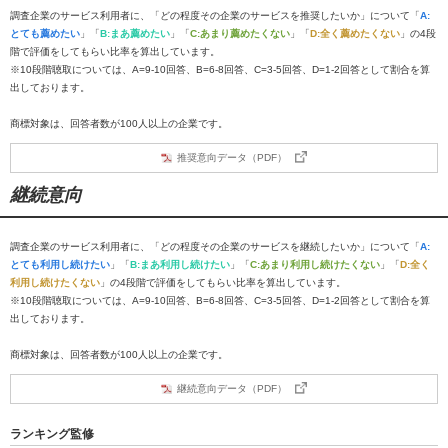
調査企業のサービス利用者に、「どの程度その企業のサービスを推奨したいか」について「
A:
とても薦めたい
」「
B:まあ薦めたい
」「
C:あまり薦めたくない
」「
D:全く薦めたくない
」の4段
階で評価をしてもらい比率を算出しています。
※10段階聴取については、A=9-10回答、B=6-8回答、C=3-5回答、D=1-2回答として割合を算
出しております。
商標対象は、回答者数が100人以上の企業です。
推奨意向データ（PDF）
継続意向
調査企業のサービス利用者に、「どの程度その企業のサービスを継続したいか」について「
A:
とても利用し続けたい
」「
B:まあ利用し続けたい
」「
C:あまり利用し続けたくない
」「
D:全く
利用し続けたくない
」の4段階で評価をしてもらい比率を算出しています。
※10段階聴取については、A=9-10回答、B=6-8回答、C=3-5回答、D=1-2回答として割合を算
出しております。
商標対象は、回答者数が100人以上の企業です。
継続意向データ（PDF）
ランキング監修