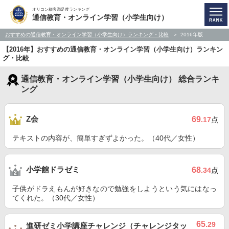
オリコン顧客満足度ランキング
通信教育・オンライン学習（小学生向け）
おすすめの通信教育・オンライン学習（小学生向け）ランキング・比較
2016年版
【2016年】おすすめの通信教育・オンライン学習（小学生向け）ランキン
グ・比較
通信教育・オンライン学習（小学生向け） 総合ランキ
ング
Z会
69
.17
点
テキストの内容が、簡単すぎずよかった。（40代／女性）
小学館ドラゼミ
68
.34
点
子供がドラえもんが好きなので勉強をしようという気にはなっ
てくれた。（30代／女性）
65
.29
進研ゼミ小学講座チャレンジ（チャレンジタッ