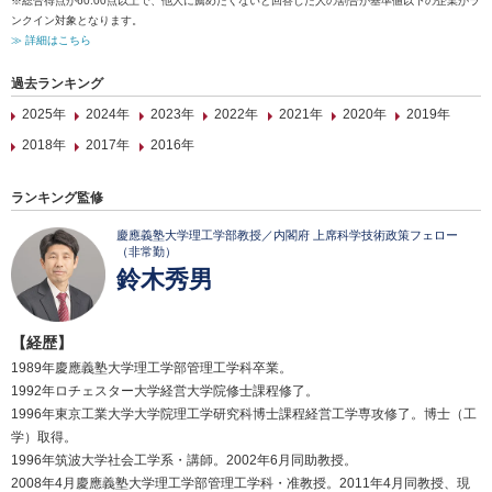
※総合得点が60.00点以上で、他人に薦めたくないと回答した人の割合が基準値以下の企業がラ
ンクイン対象となります。
≫ 詳細はこちら
過去ランキング
2025年
2024年
2023年
2022年
2021年
2020年
2019年
2018年
2017年
2016年
ランキング監修
慶應義塾大学理工学部教授／内閣府 上席科学技術政策フェロー
（非常勤）
鈴木秀男
【経歴】
1989年慶應義塾大学理工学部管理工学科卒業。
1992年ロチェスター大学経営大学院修士課程修了。
1996年東京工業大学大学院理工学研究科博士課程経営工学専攻修了。博士（工
学）取得。
1996年筑波大学社会工学系・講師。2002年6月同助教授。
2008年4月慶應義塾大学理工学部管理工学科・准教授。2011年4月同教授、現