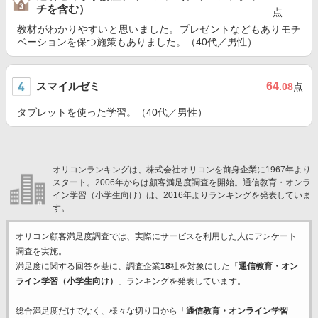
チを含む）
点
教材がわかりやすいと思いました。プレゼントなどもありモチ
ベーションを保つ施策もありました。（40代／男性）
スマイルゼミ
64
.08
点
タブレットを使った学習。（40代／男性）
オリコンランキングは、株式会社オリコンを前身企業に1967年より
スタート。2006年からは顧客満足度調査を開始。通信教育・オンラ
イン学習（小学生向け）は、2016年よりランキングを発表していま
す。
オリコン顧客満足度調査では、実際にサービスを利用した
人にアンケート
調査を実施。
満足度に関する回答を基に、調査企業
18
社を対象にした「
通信教育・オン
ライン学習（小学生向け）
」ランキングを発表しています。
総合満足度だけでなく、様々な切り口から「
通信教育・オンライン学習