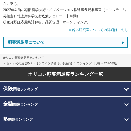
在に至る。
2023年4月内閣府 科学技術・イノベーション推進事務局参事官（インフラ・防
災担当）付上席科学技術政策フェロー（非常勤）
研究分野は応用統計解析、品質管理、マーケティング。
≫鈴木研究室についての詳細はこちら
顧客満足度について
オリコン顧客満足度ランキング
おすすめの通信教育・オンライン学習（小学生向け）ランキング・比較
2016年版
オリコン顧客満足度
ランキング一覧
保険
関連ランキング
金融
関連ランキング
塾
関連ランキング