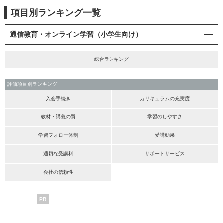
項目別ランキング一覧
通信教育・オンライン学習（小学生向け）
総合ランキング
評価項目別ランキング
入会手続き
カリキュラムの充実度
教材・講義の質
学習のしやすさ
学習フォロー体制
受講効果
適切な受講料
サポートサービス
会社の信頼性
PR