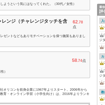
しようという気にはなってくれた。（30代／女性）
通信
評
ャレンジ（チャレンジタッチを含
入
62
.78
点
プレゼントなどもありモチベーションを保つ施策もありまし
ジ
カ
58
.74
点
男性）
ジ
オリコンを前身企業に1967年よりスタート。2006年から
教
教育・オンライン学習（小学生向け）は、2016年よりランキ