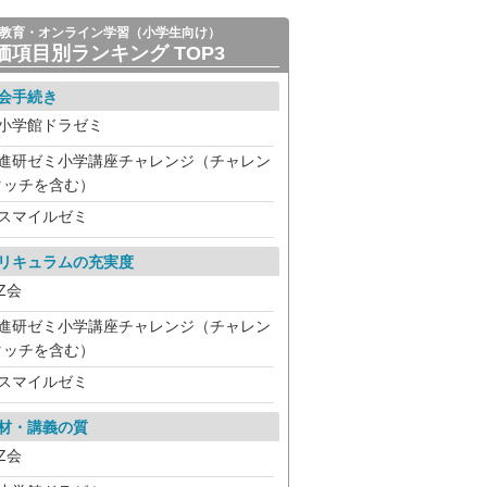
教育・オンライン学習（小学生向け）
価項目別ランキング TOP3
会手続き
小学館ドラゼミ
進研ゼミ小学講座チャレンジ（チャレン
タッチを含む）
スマイルゼミ
リキュラムの充実度
Z会
進研ゼミ小学講座チャレンジ（チャレン
タッチを含む）
スマイルゼミ
材・講義の質
Z会