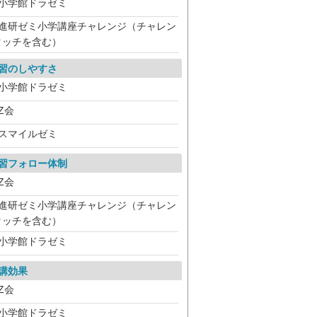
小学館ドラゼミ
進研ゼミ小学講座チャレンジ（チャレン
タッチを含む）
習のしやすさ
小学館ドラゼミ
Z会
スマイルゼミ
習フォロー体制
Z会
進研ゼミ小学講座チャレンジ（チャレン
タッチを含む）
小学館ドラゼミ
講効果
Z会
小学館ドラゼミ