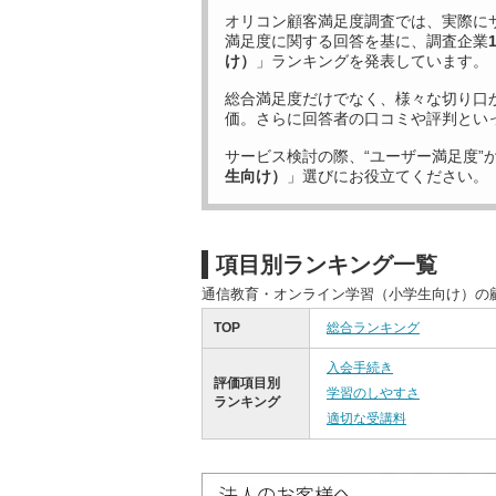
オリコン顧客満足度調査では、実際に
満足度に関する回答を基に、調査企業
け）
」ランキングを発表しています。
総合満足度だけでなく、様々な切り口
価。さらに回答者の口コミや評判とい
サービス検討の際、“ユーザー満足度”
生向け）
」選びにお役立てください。
項目別ランキング一覧
通信教育・オンライン学習（小学生向け）の
TOP
総合ランキング
入会手続き
評価項目別
学習のしやすさ
ランキング
適切な受講料