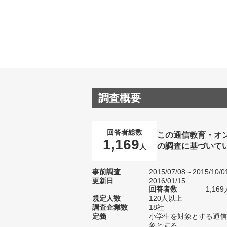
調査概要
回答者総数
この通信教育・オ
1,169
の調査に基づいて
人
事前調査
2015/07/08～2015/10/0
更新日
2016/01/15
回答者数
1,169
規定人数
120人以上
調査企業数
18社
定義
小学生を対象とする通信
象とする。