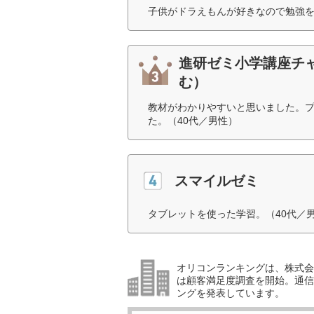
子供がドラえもんが好きなので勉強を
進研ゼミ小学講座チ
む）
教材がわかりやすいと思いました。
た。（40代／男性）
スマイルゼミ
タブレットを使った学習。（40代／
オリコンランキングは、株式会社
は顧客満足度調査を開始。通信
ングを発表しています。