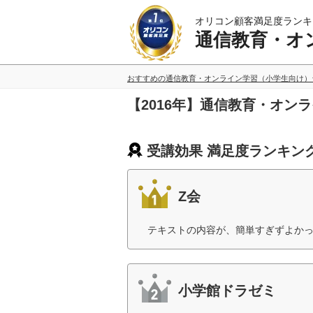
オリコン顧客満足度ランキ
通信教育・オ
おすすめの通信教育・オンライン学習（小学生向け）
【2016年】通信教育・オ
受講効果 満足度ランキン
Z会
テキストの内容が、簡単すぎずよかっ
小学館ドラゼミ