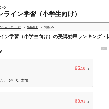
ング
ンライン学習（小学生向け）
ランキング・比較
2016年版
受講効果
ンライン学習（小学生向け）の受講効果ランキング・
PR
グ
65
.16
点
た。（40代／女性）
63
.93
点