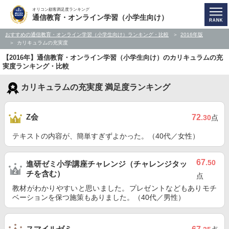
オリコン顧客満足度ランキング
通信教育・オンライン学習（小学生向け）
おすすめの通信教育・オンライン学習（小学生向け）ランキング・比較
2016年版
カリキュラムの充実度
【2016年】通信教育・オンライン学習（小学生向け）のカリキュラムの充
実度ランキング・比較
カリキュラムの充実度 満足度ランキング
Z会
72
.30
点
テキストの内容が、簡単すぎずよかった。（40代／女性）
67
.50
進研ゼミ小学講座チャレンジ（チャレンジタッ
チを含む）
点
教材がわかりやすいと思いました。プレゼントなどもありモチ
ベーションを保つ施策もありました。（40代／男性）
スマイルゼミ