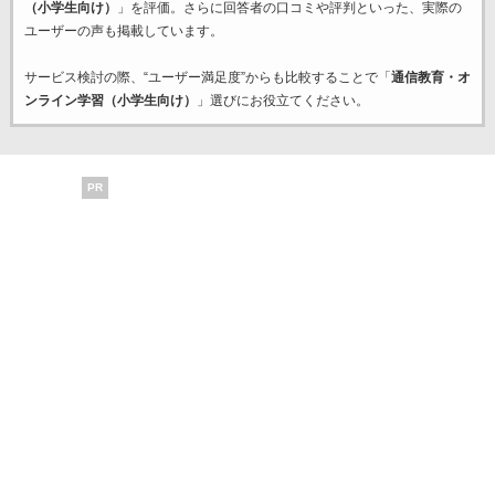
（小学生向け）
」を評価。さらに回答者の口コミや評判といった、実際の
ユーザーの声も掲載しています。
サービス検討の際、“ユーザー満足度”からも比較することで「
通信教育・オ
ンライン学習（小学生向け）
」選びにお役立てください。
PR