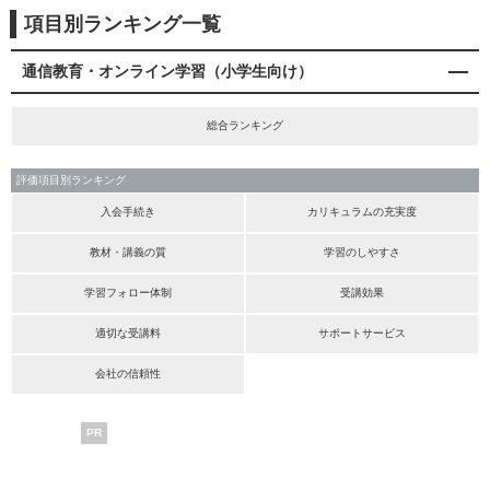
項目別ランキング一覧
通信教育・オンライン学習（小学生向け）
総合ランキング
評価項目別ランキング
入会手続き
カリキュラムの充実度
教材・講義の質
学習のしやすさ
学習フォロー体制
受講効果
適切な受講料
サポートサービス
会社の信頼性
PR