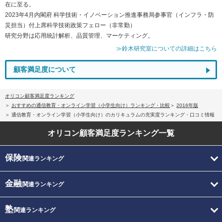
在に至る。
2023年4月内閣府 科学技術・イノベーション推進事務局参事官（インフラ・防
災担当）付上席科学技術政策フェロー（非常勤）
研究分野は応用統計解析、品質管理、マーケティング。
≫鈴木研究室についての詳細はこちら
顧客満足度について
オリコン顧客満足度ランキング
おすすめの通信教育・オンライン学習（小学生向け）ランキング・比較
2016年版
通信教育・オンライン学習（小学生向け）のカリキュラムの充実度ランキング・口コミ情報
オリコン顧客満足度
ランキング一覧
保険
関連ランキング
金融
関連ランキング
塾
関連ランキング