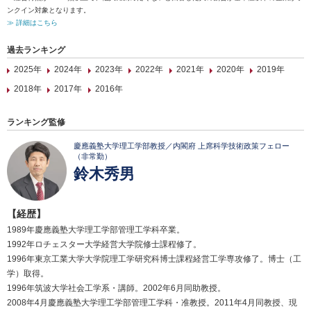
ンクイン対象となります。
≫ 詳細はこちら
過去ランキング
2025年
2024年
2023年
2022年
2021年
2020年
2019年
2018年
2017年
2016年
ランキング監修
慶應義塾大学理工学部教授／内閣府 上席科学技術政策フェロー
（非常勤）
鈴木秀男
【経歴】
1989年慶應義塾大学理工学部管理工学科卒業。
1992年ロチェスター大学経営大学院修士課程修了。
1996年東京工業大学大学院理工学研究科博士課程経営工学専攻修了。博士（工
学）取得。
1996年筑波大学社会工学系・講師。2002年6月同助教授。
2008年4月慶應義塾大学理工学部管理工学科・准教授。2011年4月同教授、現