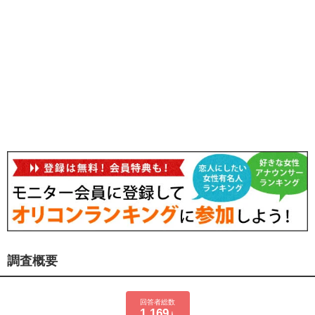
調査概要
回答者総数
1,169
人