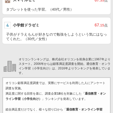
67
.35
点
タブレットを使った学習。（40代／男性）
小学館ドラゼミ
67
.15
点
子供がドラえもんが好きなので勉強をしようという気にはなっ
てくれた。（30代／女性）
オリコンランキングは、株式会社オリコンを前身企業に1967年より
スタート。2006年からは顧客満足度調査を開始。通信教育・オンラ
イン学習（小学生向け）は、2016年よりランキングを発表していま
す。
オリコン顧客満足度調査では、実際にサービスを利用した
人にアンケート
調査を実施。
満足度に関する回答を基に、調査企業
18
社を対象にした「
通信教育・オン
ライン学習（小学生向け）
」ランキングを発表しています。
総合満足度だけでなく、様々な切り口から「
通信教育・オンライン学習