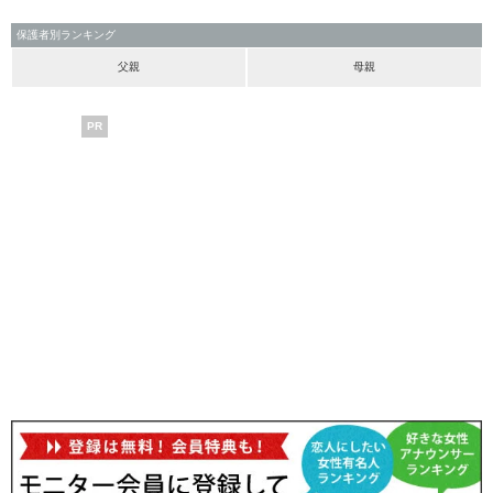
保護者別ランキング
父親
母親
PR