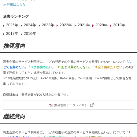
≫ 詳細はこちら
過去ランキング
2025年
2024年
2023年
2022年
2021年
2020年
2019年
2017年
2016年
推奨意向
調査企業のサービス利用者に、「どの程度その企業のサービスを推奨したいか」について「
A:
とても薦めたい
」「
B:まあ薦めたい
」「
C:あまり薦めたくない
」「
D:全く薦めたくない
」の4段
階で評価をしてもらい比率を算出しています。
※10段階聴取については、A=9-10回答、B=6-8回答、C=3-5回答、D=1-2回答として割合を算
出しております。
商標対象は、回答者数が100人以上の企業です。
推奨意向データ（PDF）
継続意向
調査企業のサービス利用者に、「どの程度その企業のサービスを継続したいか」について「
A: