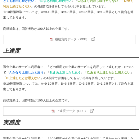
とても利用し続けたい
」「
B:まあ利用し続けたい
」「
C:あまり利用し続けたくない
」「
D:全く
利用し続けたくない
」の4段階で評価をしてもらい比率を算出しています。
※10段階聴取については、A=9-10回答、B=6-8回答、C=3-5回答、D=1-2回答として割合を算
出しております。
商標対象は、回答者数が100人以上の企業です。
継続意向データ（PDF）
上達度
調査企業のサービス利用者に、「どの程度その企業のサービスを利用して上達したか」につい
て「
A:かなり上達したと思う
」「
B:まあ上達したと思う
」「
C:あまり上達したとは思えない
」
「
D:上達したとは思えない
」の4段階で評価をしてもらい比率を算出しています。
※10段階聴取については、A=9-10回答、B=6-8回答、C=3-5回答、D=1-2回答として割合を算
出しております。
商標対象は、回答者数が100人以上の企業です。
上達度データ（PDF）
実感度
調査企業のサービス利用者に、「どの程度その企業のサービスを利用して良かったと実感した