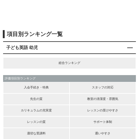
項目別ランキング一覧
子ども英語 幼児
総合ランキング
評価項目別ランキング
入会手続き・特典
スタッフの対応
先生の質
教室の清潔度・雰囲気
カリキュラムの充実度
レッスンの受けやすさ
レッスンの質
サポート体制
適切な受講料
通いやすさ