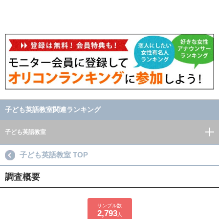
子ども英語教室関連ランキング
子ども英語教室
子ども英語教室 TOP
調査概要
サンプル数
2,793
人