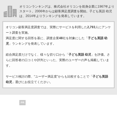
オリコンランキングは、株式会社オリコンを前身企業に1967年より
スタート。2006年からは顧客満足度調査を開始。子ども英語 幼児
は、2014年よりランキングを発表しています。
オリコン顧客満足度調査では、実際にサービスを利用した
2,793
人にアンケ
ート調査を実施。
満足度に関する回答を基に、調査企業
48
社を対象にした「
子ども英語 幼
児
」ランキングを発表しています。
総合満足度だけでなく、様々な切り口から「
子ども英語 幼児
」を評価。さ
らに回答者の口コミや評判といった、実際のユーザーの声も掲載していま
す。
サービス検討の際、“ユーザー満足度”からも比較することで「
子ども英語
幼児
」選びにお役立てください。
PR