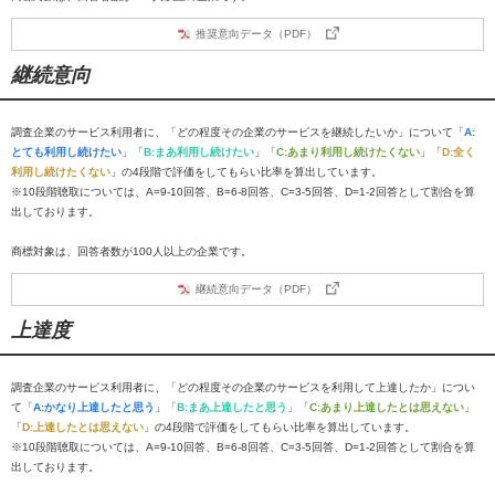
推奨意向データ（PDF）
継続意向
調査企業のサービス利用者に、「どの程度その企業のサービスを継続したいか」について「
A:
とても利用し続けたい
」「
B:まあ利用し続けたい
」「
C:あまり利用し続けたくない
」「
D:全く
利用し続けたくない
」の4段階で評価をしてもらい比率を算出しています。
※10段階聴取については、A=9-10回答、B=6-8回答、C=3-5回答、D=1-2回答として割合を算
出しております。
商標対象は、回答者数が100人以上の企業です。
継続意向データ（PDF）
上達度
調査企業のサービス利用者に、「どの程度その企業のサービスを利用して上達したか」につい
て「
A:かなり上達したと思う
」「
B:まあ上達したと思う
」「
C:あまり上達したとは思えない
」
「
D:上達したとは思えない
」の4段階で評価をしてもらい比率を算出しています。
※10段階聴取については、A=9-10回答、B=6-8回答、C=3-5回答、D=1-2回答として割合を算
出しております。