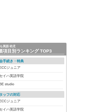
も英語 幼児
価項目別ランキング TOP3
会手続き・特典
ECCジュニア
セイハ英語学院
BE studio
タッフの対応
ECCジュニア
セイハ英語学院