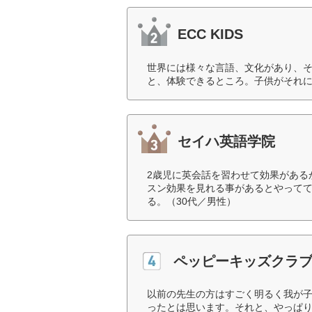
ECC KIDS
世界には様々な言語、文化があり、
と、体験できるところ。子供がそれに
セイハ英語学院
2歳児に英会話を習わせて効果がある
スン効果を見れる事があるとやって
る。（30代／男性）
ペッピーキッズクラ
以前の先生の方はすごく明るく我が
ったとは思います。それと、やっぱ