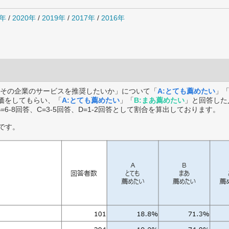
1年
/
2020年
/
2019年
/
2017年
/
2016年
その企業のサービスを推奨したいか」について「
A:とても薦めたい
」
価をしてもらい、「
A:とても薦めたい
」「
B:まあ薦めたい
」と回答した
B=6-8回答、C=3-5回答、D=1-2回答として割合を算出しております。
です。