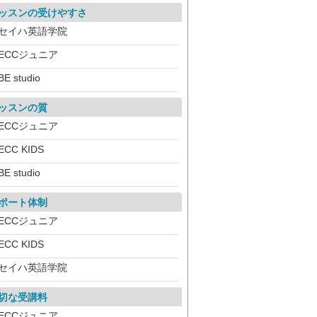
ッスンの受けやすさ
セイハ英語学院
ECCジュニア
BE studio
ッスンの質
ECCジュニア
ECC KIDS
BE studio
ポート体制
ECCジュニア
ECC KIDS
セイハ英語学院
切な受講料
ECCジュニア