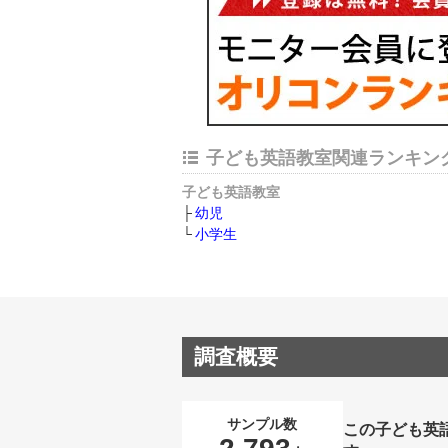
子ども英語教室関連ランキン
子ども英語教室
幼児
小学生
調査概要
サンプル数
この子ども英