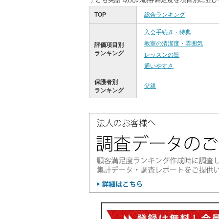
TOP
総合ランキング
入会手続き・特典
教室の清潔度・雰囲気
評価項目別
ランキング
レッスンの質
通いやすさ
保護者別
父親
ランキング