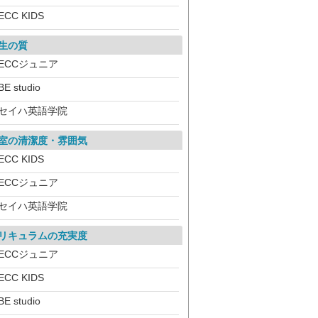
ECC KIDS
生の質
ECCジュニア
BE studio
セイハ英語学院
室の清潔度・雰囲気
ECC KIDS
ECCジュニア
セイハ英語学院
リキュラムの充実度
ECCジュニア
ECC KIDS
BE studio