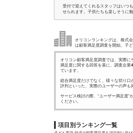
受付で迎えてくれるスタッフはいつ
せられます。子供たちも楽しそうに勉
オリコンランキングは、株式会社
は顧客満足度調査を開始。子ど
オリコン顧客満足度調査では、実際に
満足度に関する回答を基に、調査企業
ています。
総合満足度だけでなく、様々な切り口
評判といった、実際のユーザーの声も
サービス検討の際、“ユーザー満足度”
ください。
項目別ランキング一覧
子ども英語 幼児の顧客満足度を項目別に並