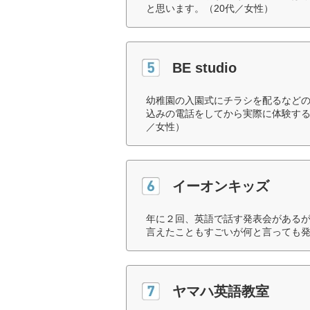
と思います。（20代／女性）
BE studio
幼稚園の入園式にチラシを配るなど
込みの電話をしてから実際に体験する
／女性）
イーオンキッズ
年に２回、英語で話す発表会がある
言えたこともすごいが何と言っても発
ヤマハ英語教室