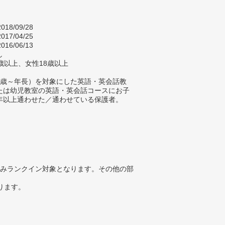
018/09/28
017/04/25
016/06/13
し
歳以上、女性18歳以上
0歳～年長）を対象にした英語・英会話教
たは幼児教室の英語・英会話コースにお子
年以上通わせた／通わせている保護者。
みランクイン対象となります。その他の部
ります。