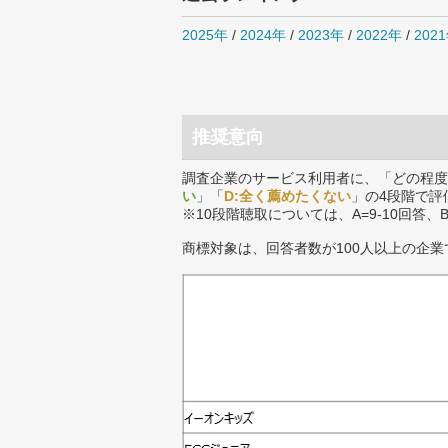
2025年
/
2024年
/
2023年
/
2022年
/
202
推奨意向
調査企業のサービス利用者に、「どの程度
い
」「
D:全く薦めたくない
」の4段階で評
※10段階聴取については、A=9-10回答、
商標対象は、回答者数が100人以上の企業