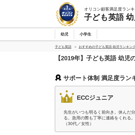
オリコン顧客満足度ランキ
子ども英語 幼
幼児
小学生
子ども英語
おすすめの子ども英語 幼児ランキン
【2019年】子ども英語 幼
サポート体制 満足度ラン
ECCジュニア
先生がいつも明るく前向き。休んだ
る。急用の際も丁寧に連絡をくれる
（30代／女性）